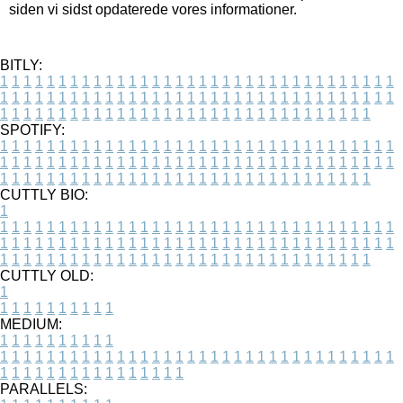
siden vi sidst opdaterede vores informationer.
BITLY:
1
1
1
1
1
1
1
1
1
1
1
1
1
1
1
1
1
1
1
1
1
1
1
1
1
1
1
1
1
1
1
1
1
1
1
1
1
1
1
1
1
1
1
1
1
1
1
1
1
1
1
1
1
1
1
1
1
1
1
1
1
1
1
1
1
1
1
1
1
1
1
1
1
1
1
1
1
1
1
1
1
1
1
1
1
1
1
1
1
1
1
1
1
1
1
1
1
1
1
1
SPOTIFY:
1
1
1
1
1
1
1
1
1
1
1
1
1
1
1
1
1
1
1
1
1
1
1
1
1
1
1
1
1
1
1
1
1
1
1
1
1
1
1
1
1
1
1
1
1
1
1
1
1
1
1
1
1
1
1
1
1
1
1
1
1
1
1
1
1
1
1
1
1
1
1
1
1
1
1
1
1
1
1
1
1
1
1
1
1
1
1
1
1
1
1
1
1
1
1
1
1
1
1
1
CUTTLY BIO:
1
1
1
1
1
1
1
1
1
1
1
1
1
1
1
1
1
1
1
1
1
1
1
1
1
1
1
1
1
1
1
1
1
1
1
1
1
1
1
1
1
1
1
1
1
1
1
1
1
1
1
1
1
1
1
1
1
1
1
1
1
1
1
1
1
1
1
1
1
1
1
1
1
1
1
1
1
1
1
1
1
1
1
1
1
1
1
1
1
1
1
1
1
1
1
1
1
1
1
1
1
CUTTLY OLD:
1
1
1
1
1
1
1
1
1
1
1
MEDIUM:
1
1
1
1
1
1
1
1
1
1
1
1
1
1
1
1
1
1
1
1
1
1
1
1
1
1
1
1
1
1
1
1
1
1
1
1
1
1
1
1
1
1
1
1
1
1
1
1
1
1
1
1
1
1
1
1
1
1
1
1
PARALLELS: