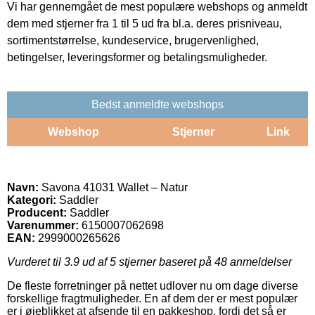
Vi har gennemgået de mest populære webshops og anmeldt
dem med stjerner fra 1 til 5 ud fra bl.a. deres prisniveau,
sortimentstørrelse, kundeservice, brugervenlighed,
betingelser, leveringsformer og betalingsmuligheder.
Bedst anmeldte webshops
Webshop
Stjerner
Link
Navn:
Savona 41031 Wallet – Natur
Kategori:
Saddler
Producent:
Saddler
Varenummer:
6150007062698
EAN:
2999000265626
Vurderet til
3.9
ud af 5 stjerner baseret på
48
anmeldelser
De fleste forretninger på nettet udlover nu om dage diverse
forskellige fragtmuligheder. En af dem der er mest populær
er i øjeblikket at afsende til en pakkeshop, fordi det så er