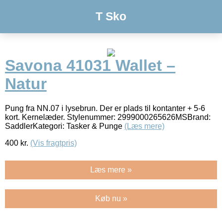
T Sko
Savona 41031 Wallet –
Natur
Pung fra NN.07 i lysebrun. Der er plads til kontanter + 5-6
kort. Kernelæder. Stylenummer: 2999000265626MSBrand:
SaddlerKategori: Tasker & Punge
(Læs mere)
400
kr.
(Vis fragtpris)
Læs mere »
Køb nu »