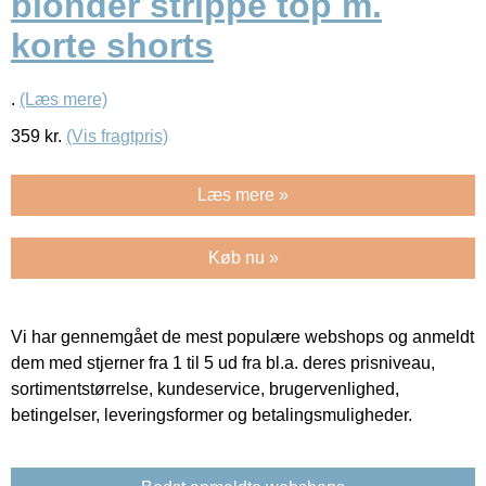
blonder strippe top m.
korte shorts
.
(Læs mere)
359
kr.
(Vis fragtpris)
Læs mere »
Køb nu »
Vi har gennemgået de mest populære webshops og anmeldt
dem med stjerner fra 1 til 5 ud fra bl.a. deres prisniveau,
sortimentstørrelse, kundeservice, brugervenlighed,
betingelser, leveringsformer og betalingsmuligheder.