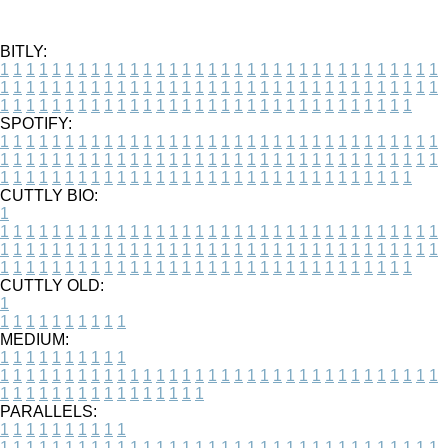
BITLY:
1
1
1
1
1
1
1
1
1
1
1
1
1
1
1
1
1
1
1
1
1
1
1
1
1
1
1
1
1
1
1
1
1
1
1
1
1
1
1
1
1
1
1
1
1
1
1
1
1
1
1
1
1
1
1
1
1
1
1
1
1
1
1
1
1
1
1
1
1
1
1
1
1
1
1
1
1
1
1
1
1
1
1
1
1
1
1
1
1
1
1
1
1
1
1
1
1
1
1
1
SPOTIFY:
1
1
1
1
1
1
1
1
1
1
1
1
1
1
1
1
1
1
1
1
1
1
1
1
1
1
1
1
1
1
1
1
1
1
1
1
1
1
1
1
1
1
1
1
1
1
1
1
1
1
1
1
1
1
1
1
1
1
1
1
1
1
1
1
1
1
1
1
1
1
1
1
1
1
1
1
1
1
1
1
1
1
1
1
1
1
1
1
1
1
1
1
1
1
1
1
1
1
1
1
CUTTLY BIO:
1
1
1
1
1
1
1
1
1
1
1
1
1
1
1
1
1
1
1
1
1
1
1
1
1
1
1
1
1
1
1
1
1
1
1
1
1
1
1
1
1
1
1
1
1
1
1
1
1
1
1
1
1
1
1
1
1
1
1
1
1
1
1
1
1
1
1
1
1
1
1
1
1
1
1
1
1
1
1
1
1
1
1
1
1
1
1
1
1
1
1
1
1
1
1
1
1
1
1
1
1
CUTTLY OLD:
1
1
1
1
1
1
1
1
1
1
1
MEDIUM:
1
1
1
1
1
1
1
1
1
1
1
1
1
1
1
1
1
1
1
1
1
1
1
1
1
1
1
1
1
1
1
1
1
1
1
1
1
1
1
1
1
1
1
1
1
1
1
1
1
1
1
1
1
1
1
1
1
1
1
1
PARALLELS:
1
1
1
1
1
1
1
1
1
1
1
1
1
1
1
1
1
1
1
1
1
1
1
1
1
1
1
1
1
1
1
1
1
1
1
1
1
1
1
1
1
1
1
1