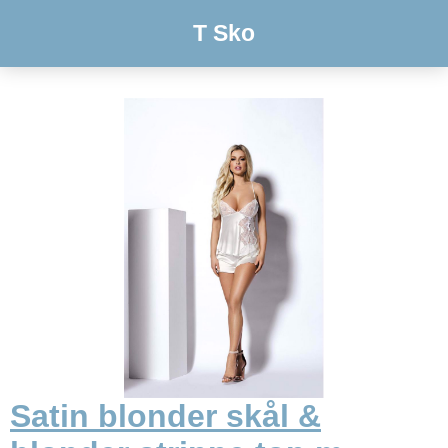
T Sko
Satin blonder skål &