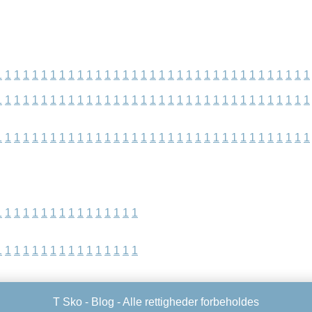
1
1
1
1
1
1
1
1
1
1
1
1
1
1
1
1
1
1
1
1
1
1
1
1
1
1
1
1
1
1
1
1
1
1
1
1
1
1
1
1
1
1
1
1
1
1
1
1
1
1
1
1
1
1
1
1
1
1
1
1
1
1
1
1
1
1
1
1
1
1
1
1
1
1
1
1
1
1
1
1
1
1
1
1
1
1
1
1
1
1
1
1
1
1
1
1
1
1
1
1
1
1
1
1
1
1
1
1
1
1
1
1
1
1
1
1
1
1
1
1
1
1
1
1
1
1
1
1
1
1
1
1
1
1
1
1
1
T Sko -
Blog
- Alle rettigheder forbeholdes