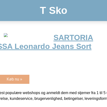
T Sko
SARTORIA
A Leonardo Jeans Sort
Køb nu »
t populære webshops og anmeldt dem med stjerner fra 1 til 5 ud
rrelse, kundeservice, brugervenlighed, betingelser, leveringsfor