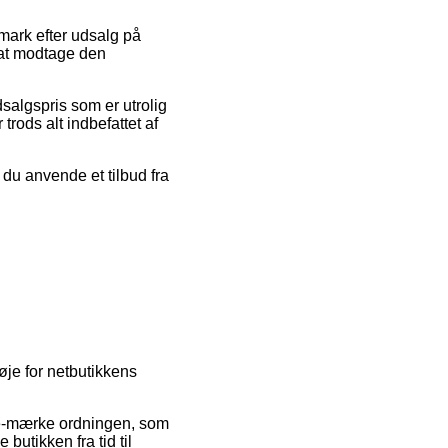
mark efter udsalg på
at modtage den
salgspris som er utrolig
ods alt indbefattet af
 du anvende et tilbud fra
e for netbutikkens
 e-mærke ordningen, som
butikken fra tid til