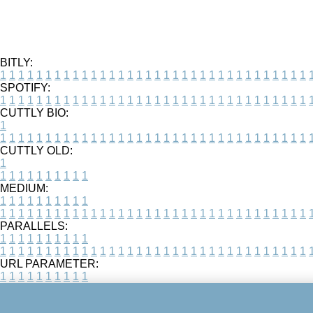
BITLY:
1
1
1
1
1
1
1
1
1
1
1
1
1
1
1
1
1
1
1
1
1
1
1
1
1
1
1
1
1
1
1
1
1
1
SPOTIFY:
1
1
1
1
1
1
1
1
1
1
1
1
1
1
1
1
1
1
1
1
1
1
1
1
1
1
1
1
1
1
1
1
1
1
CUTTLY BIO:
1
1
1
1
1
1
1
1
1
1
1
1
1
1
1
1
1
1
1
1
1
1
1
1
1
1
1
1
1
1
1
1
1
1
1
CUTTLY OLD:
1
1
1
1
1
1
1
1
1
1
1
MEDIUM:
1
1
1
1
1
1
1
1
1
1
1
1
1
1
1
1
1
1
1
1
1
1
1
1
1
1
1
1
1
1
1
1
1
1
1
1
1
1
1
1
1
1
1
1
PARALLELS:
1
1
1
1
1
1
1
1
1
1
1
1
1
1
1
1
1
1
1
1
1
1
1
1
1
1
1
1
1
1
1
1
1
1
1
1
1
1
1
1
1
1
1
1
URL PARAMETER:
1
1
1
1
1
1
1
1
1
1