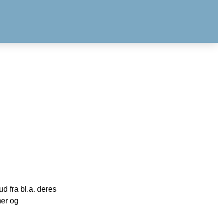
 fra bl.a. deres
mer og