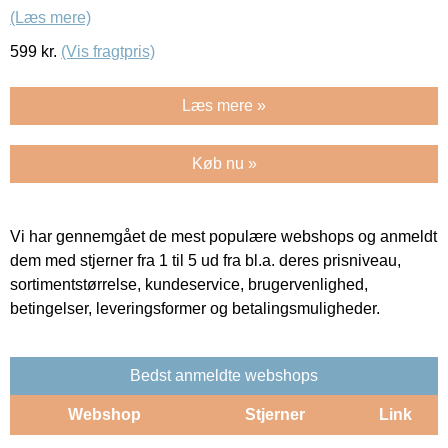
(Læs mere)
599
kr.
(Vis fragtpris)
Læs mere »
Køb nu »
Vi har gennemgået de mest populære webshops og anmeldt
dem med stjerner fra 1 til 5 ud fra bl.a. deres prisniveau,
sortimentstørrelse, kundeservice, brugervenlighed,
betingelser, leveringsformer og betalingsmuligheder.
Bedst anmeldte webshops
Webshop
Stjerner
Link