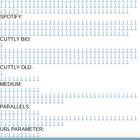
1
1
1
1
1
1
1
1
1
1
1
1
1
1
1
1
1
1
1
1
1
1
1
1
1
1
1
1
1
1
1
1
1
1
1
1
1
1
1
1
1
1
1
1
1
1
1
1
1
1
1
1
1
1
1
1
1
1
1
1
1
1
1
1
1
1
SPOTIFY:
1
1
1
1
1
1
1
1
1
1
1
1
1
1
1
1
1
1
1
1
1
1
1
1
1
1
1
1
1
1
1
1
1
1
1
1
1
1
1
1
1
1
1
1
1
1
1
1
1
1
1
1
1
1
1
1
1
1
1
1
1
1
1
1
1
1
1
1
1
1
1
1
1
1
1
1
1
1
1
1
1
1
1
1
1
1
1
1
1
1
1
1
1
1
1
1
1
1
1
1
CUTTLY BIO:
1
1
1
1
1
1
1
1
1
1
1
1
1
1
1
1
1
1
1
1
1
1
1
1
1
1
1
1
1
1
1
1
1
1
1
1
1
1
1
1
1
1
1
1
1
1
1
1
1
1
1
1
1
1
1
1
1
1
1
1
1
1
1
1
1
1
1
1
1
1
1
1
1
1
1
1
1
1
1
1
1
1
1
1
1
1
1
1
1
1
1
1
1
1
1
1
1
1
1
1
1
CUTTLY OLD:
1
1
1
1
1
1
1
1
1
1
1
MEDIUM:
1
1
1
1
1
1
1
1
1
1
1
1
1
1
1
1
1
1
1
1
1
1
1
1
1
1
1
1
1
1
1
1
1
1
1
1
1
1
1
1
1
1
1
1
1
1
1
1
1
1
1
1
1
1
1
1
1
1
1
1
PARALLELS:
1
1
1
1
1
1
1
1
1
1
1
1
1
1
1
1
1
1
1
1
1
1
1
1
1
1
1
1
1
1
1
1
1
1
1
1
1
1
1
1
1
1
1
1
1
1
1
1
1
1
1
1
1
1
1
1
1
1
1
1
URL PARAMETER:
1
1
1
1
1
1
1
1
1
1