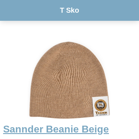
T Sko
Sannder Beanie Beige