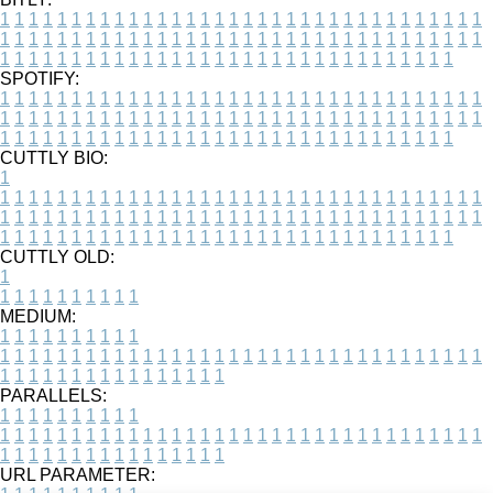
1
1
1
1
1
1
1
1
1
1
1
1
1
1
1
1
1
1
1
1
1
1
1
1
1
1
1
1
1
1
1
1
1
1
1
1
1
1
1
1
1
1
1
1
1
1
1
1
1
1
1
1
1
1
1
1
1
1
1
1
1
1
1
1
1
1
1
1
1
1
1
1
1
1
1
1
1
1
1
1
1
1
1
1
1
1
1
1
1
1
1
1
1
1
1
1
1
1
1
1
SPOTIFY:
1
1
1
1
1
1
1
1
1
1
1
1
1
1
1
1
1
1
1
1
1
1
1
1
1
1
1
1
1
1
1
1
1
1
1
1
1
1
1
1
1
1
1
1
1
1
1
1
1
1
1
1
1
1
1
1
1
1
1
1
1
1
1
1
1
1
1
1
1
1
1
1
1
1
1
1
1
1
1
1
1
1
1
1
1
1
1
1
1
1
1
1
1
1
1
1
1
1
1
1
CUTTLY BIO:
1
1
1
1
1
1
1
1
1
1
1
1
1
1
1
1
1
1
1
1
1
1
1
1
1
1
1
1
1
1
1
1
1
1
1
1
1
1
1
1
1
1
1
1
1
1
1
1
1
1
1
1
1
1
1
1
1
1
1
1
1
1
1
1
1
1
1
1
1
1
1
1
1
1
1
1
1
1
1
1
1
1
1
1
1
1
1
1
1
1
1
1
1
1
1
1
1
1
1
1
1
CUTTLY OLD:
1
1
1
1
1
1
1
1
1
1
1
MEDIUM:
1
1
1
1
1
1
1
1
1
1
1
1
1
1
1
1
1
1
1
1
1
1
1
1
1
1
1
1
1
1
1
1
1
1
1
1
1
1
1
1
1
1
1
1
1
1
1
1
1
1
1
1
1
1
1
1
1
1
1
1
PARALLELS:
1
1
1
1
1
1
1
1
1
1
1
1
1
1
1
1
1
1
1
1
1
1
1
1
1
1
1
1
1
1
1
1
1
1
1
1
1
1
1
1
1
1
1
1
1
1
1
1
1
1
1
1
1
1
1
1
1
1
1
1
URL PARAMETER: