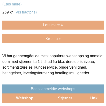
(Læs mere)
259
kr.
(Vis fragtpris)
Læs mere »
Køb nu »
Vi har gennemgået de mest populære webshops og anmeldt
dem med stjerner fra 1 til 5 ud fra bl.a. deres prisniveau,
sortimentstørrelse, kundeservice, brugervenlighed,
betingelser, leveringsformer og betalingsmuligheder.
Bedst anmeldte webshops
Webshop
Stjerner
Link