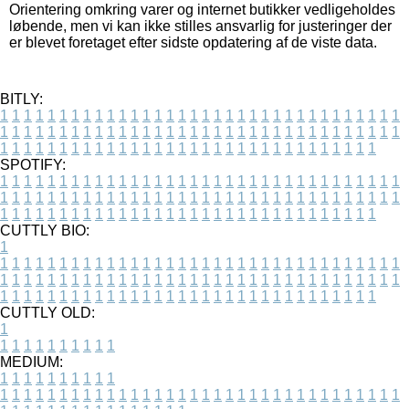
Orientering omkring varer og internet butikker vedligeholdes
løbende, men vi kan ikke stilles ansvarlig for justeringer der
er blevet foretaget efter sidste opdatering af de viste data.
BITLY:
1
1
1
1
1
1
1
1
1
1
1
1
1
1
1
1
1
1
1
1
1
1
1
1
1
1
1
1
1
1
1
1
1
1
1
1
1
1
1
1
1
1
1
1
1
1
1
1
1
1
1
1
1
1
1
1
1
1
1
1
1
1
1
1
1
1
1
1
1
1
1
1
1
1
1
1
1
1
1
1
1
1
1
1
1
1
1
1
1
1
1
1
1
1
1
1
1
1
1
1
SPOTIFY:
1
1
1
1
1
1
1
1
1
1
1
1
1
1
1
1
1
1
1
1
1
1
1
1
1
1
1
1
1
1
1
1
1
1
1
1
1
1
1
1
1
1
1
1
1
1
1
1
1
1
1
1
1
1
1
1
1
1
1
1
1
1
1
1
1
1
1
1
1
1
1
1
1
1
1
1
1
1
1
1
1
1
1
1
1
1
1
1
1
1
1
1
1
1
1
1
1
1
1
1
CUTTLY BIO:
1
1
1
1
1
1
1
1
1
1
1
1
1
1
1
1
1
1
1
1
1
1
1
1
1
1
1
1
1
1
1
1
1
1
1
1
1
1
1
1
1
1
1
1
1
1
1
1
1
1
1
1
1
1
1
1
1
1
1
1
1
1
1
1
1
1
1
1
1
1
1
1
1
1
1
1
1
1
1
1
1
1
1
1
1
1
1
1
1
1
1
1
1
1
1
1
1
1
1
1
1
CUTTLY OLD:
1
1
1
1
1
1
1
1
1
1
1
MEDIUM:
1
1
1
1
1
1
1
1
1
1
1
1
1
1
1
1
1
1
1
1
1
1
1
1
1
1
1
1
1
1
1
1
1
1
1
1
1
1
1
1
1
1
1
1