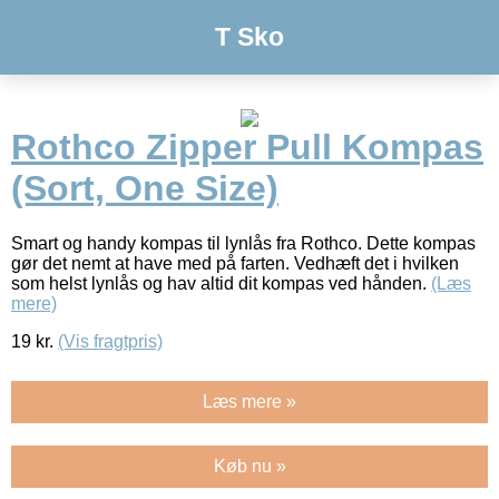
T Sko
Rothco Zipper Pull Kompas
(Sort, One Size)
Smart og handy kompas til lynlås fra Rothco. Dette kompas
gør det nemt at have med på farten. Vedhæft det i hvilken
som helst lynlås og hav altid dit kompas ved hånden.
(Læs
mere)
19
kr.
(Vis fragtpris)
Læs mere »
Køb nu »