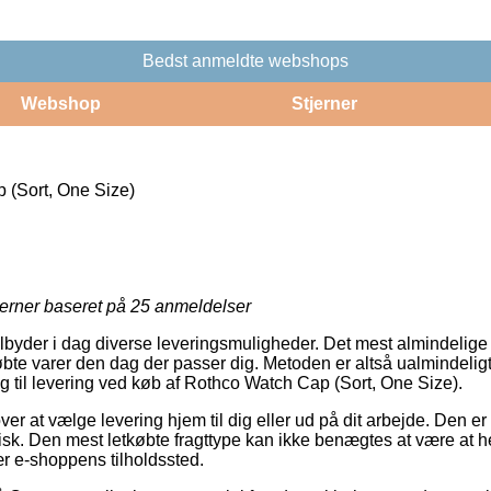
Bedst anmeldte webshops
Webshop
Stjerner
(Sort, One Size)
jerner baseret på
25
anmeldelser
ilbyder i dag diverse leveringsmuligheder. Det mest almindelige
øbte varer den dag der passer dig. Metoden er altså ualmindelig
ning til levering ved køb af Rothco Watch Cap (Sort, One Size).
 at vælge levering hjem til dig eller ud på dit arbejde. Den er 
tisk. Den mest letkøbte fragttype kan ikke benægtes at være at 
ær e-shoppens tilholdssted.