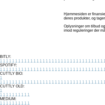
Hjemmesiden er finansie
deres produkter, og tage
Oplysninger om tilbud og 
imod reguleringer der måt
BITLY:
1
1
1
1
1
1
1
1
1
1
1
1
1
1
1
1
1
1
1
1
1
1
1
1
1
1
1
1
1
1
1
1
1
1
SPOTIFY:
1
1
1
1
1
1
1
1
1
1
1
1
1
1
1
1
1
1
1
1
1
1
1
1
1
1
1
1
1
1
1
1
1
1
CUTTLY BIO:
1
1
1
1
1
1
1
1
1
1
1
1
1
1
1
1
1
1
1
1
1
1
1
1
1
1
1
1
1
1
1
1
1
1
1
CUTTLY OLD:
1
1
1
1
1
1
1
1
1
1
1
MEDIUM:
1
1
1
1
1
1
1
1
1
1