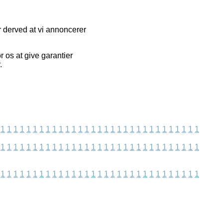
 derved at vi annoncerer
r os at give garantier
.
1
1
1
1
1
1
1
1
1
1
1
1
1
1
1
1
1
1
1
1
1
1
1
1
1
1
1
1
1
1
1
1
1
1
1
1
1
1
1
1
1
1
1
1
1
1
1
1
1
1
1
1
1
1
1
1
1
1
1
1
1
1
1
1
1
1
1
1
1
1
1
1
1
1
1
1
1
1
1
1
1
1
1
1
1
1
1
1
1
1
1
1
1