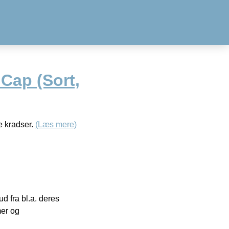
Cap (Sort,
ke kradser.
(Læs mere)
 fra bl.a. deres
mer og