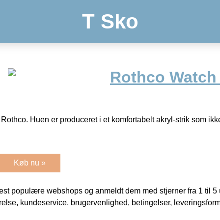
T Sko
Rothco Watch 
ra Rothco. Huen er produceret i et komfortabelt akryl-strik som ik
Køb nu »
t populære webshops og anmeldt dem med stjerner fra 1 til 5 ud
rrelse, kundeservice, brugervenlighed, betingelser, leveringsfor