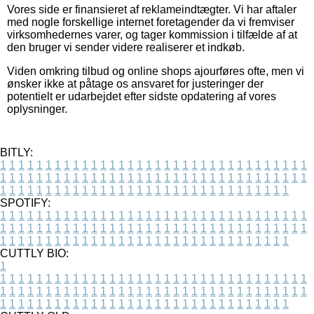
Vores side er finansieret af reklameindtægter. Vi har aftaler
med nogle forskellige internet foretagender da vi fremviser
virksomhedernes varer, og tager kommission i tilfælde af at
den bruger vi sender videre realiserer et indkøb.
Viden omkring tilbud og online shops ajourføres ofte, men vi
ønsker ikke at påtage os ansvaret for justeringer der
potentielt er udarbejdet efter sidste opdatering af vores
oplysninger.
BITLY:
1
1
1
1
1
1
1
1
1
1
1
1
1
1
1
1
1
1
1
1
1
1
1
1
1
1
1
1
1
1
1
1
1
1
1
1
1
1
1
1
1
1
1
1
1
1
1
1
1
1
1
1
1
1
1
1
1
1
1
1
1
1
1
1
1
1
1
1
1
1
1
1
1
1
1
1
1
1
1
1
1
1
1
1
1
1
1
1
1
1
1
1
1
1
1
1
1
1
1
1
SPOTIFY:
1
1
1
1
1
1
1
1
1
1
1
1
1
1
1
1
1
1
1
1
1
1
1
1
1
1
1
1
1
1
1
1
1
1
1
1
1
1
1
1
1
1
1
1
1
1
1
1
1
1
1
1
1
1
1
1
1
1
1
1
1
1
1
1
1
1
1
1
1
1
1
1
1
1
1
1
1
1
1
1
1
1
1
1
1
1
1
1
1
1
1
1
1
1
1
1
1
1
1
1
CUTTLY BIO:
1
1
1
1
1
1
1
1
1
1
1
1
1
1
1
1
1
1
1
1
1
1
1
1
1
1
1
1
1
1
1
1
1
1
1
1
1
1
1
1
1
1
1
1
1
1
1
1
1
1
1
1
1
1
1
1
1
1
1
1
1
1
1
1
1
1
1
1
1
1
1
1
1
1
1
1
1
1
1
1
1
1
1
1
1
1
1
1
1
1
1
1
1
1
1
1
1
1
1
1
1