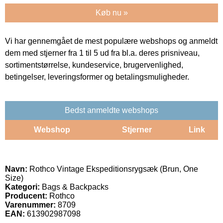
Køb nu »
Vi har gennemgået de mest populære webshops og anmeldt
dem med stjerner fra 1 til 5 ud fra bl.a. deres prisniveau,
sortimentstørrelse, kundeservice, brugervenlighed,
betingelser, leveringsformer og betalingsmuligheder.
Bedst anmeldte webshops
Webshop
Stjerner
Link
Navn:
Rothco Vintage Ekspeditionsrygsæk (Brun, One
Size)
Kategori:
Bags & Backpacks
Producent:
Rothco
Varenummer:
8709
EAN:
613902987098