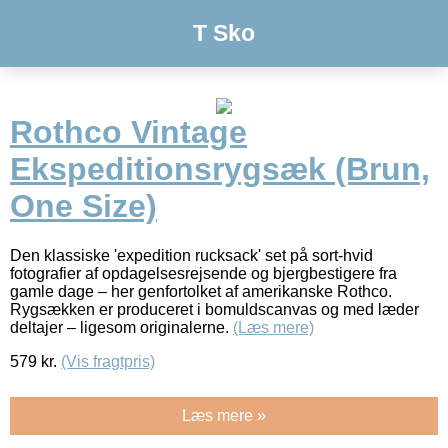
T Sko
Rothco Vintage
Ekspeditionsrygsæk (Brun,
One Size)
Den klassiske 'expedition rucksack' set på sort-hvid
fotografier af opdagelsesrejsende og bjergbestigere fra
gamle dage – her genfortolket af amerikanske Rothco.
Rygsækken er produceret i bomuldscanvas og med læder
deltajer – ligesom originalerne.
(Læs mere)
579
kr.
(Vis fragtpris)
Læs mere »