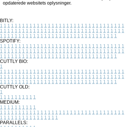
opdaterede websitets oplysninger.
BITLY:
1
1
1
1
1
1
1
1
1
1
1
1
1
1
1
1
1
1
1
1
1
1
1
1
1
1
1
1
1
1
1
1
1
1
1
1
1
1
1
1
1
1
1
1
1
1
1
1
1
1
1
1
1
1
1
1
1
1
1
1
1
1
1
1
1
1
1
1
1
1
1
1
1
1
1
1
1
1
1
1
1
1
1
1
1
1
1
1
1
1
1
1
1
1
1
1
1
1
1
1
SPOTIFY:
1
1
1
1
1
1
1
1
1
1
1
1
1
1
1
1
1
1
1
1
1
1
1
1
1
1
1
1
1
1
1
1
1
1
1
1
1
1
1
1
1
1
1
1
1
1
1
1
1
1
1
1
1
1
1
1
1
1
1
1
1
1
1
1
1
1
1
1
1
1
1
1
1
1
1
1
1
1
1
1
1
1
1
1
1
1
1
1
1
1
1
1
1
1
1
1
1
1
1
1
CUTTLY BIO:
1
1
1
1
1
1
1
1
1
1
1
1
1
1
1
1
1
1
1
1
1
1
1
1
1
1
1
1
1
1
1
1
1
1
1
1
1
1
1
1
1
1
1
1
1
1
1
1
1
1
1
1
1
1
1
1
1
1
1
1
1
1
1
1
1
1
1
1
1
1
1
1
1
1
1
1
1
1
1
1
1
1
1
1
1
1
1
1
1
1
1
1
1
1
1
1
1
1
1
1
1
CUTTLY OLD:
1
1
1
1
1
1
1
1
1
1
1
MEDIUM:
1
1
1
1
1
1
1
1
1
1
1
1
1
1
1
1
1
1
1
1
1
1
1
1
1
1
1
1
1
1
1
1
1
1
1
1
1
1
1
1
1
1
1
1
1
1
1
1
1
1
1
1
1
1
1
1
1
1
1
1
PARALLELS: