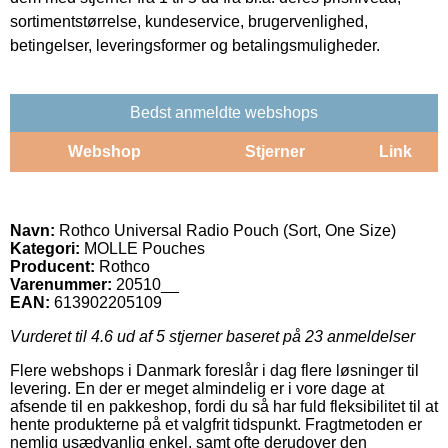
sortimentstørrelse, kundeservice, brugervenlighed,
betingelser, leveringsformer og betalingsmuligheder.
Bedst anmeldte webshops
Webshop
Stjerner
Link
Navn:
Rothco Universal Radio Pouch (Sort, One Size)
Kategori:
MOLLE Pouches
Producent:
Rothco
Varenummer:
20510__
EAN:
613902205109
Vurderet til
4.6
ud af 5 stjerner baseret på
23
anmeldelser
Flere webshops i Danmark foreslår i dag flere løsninger til
levering. En der er meget almindelig er i vore dage at
afsende til en pakkeshop, fordi du så har fuld fleksibilitet til at
hente produkterne på et valgfrit tidspunkt. Fragtmetoden er
nemlig usædvanlig enkel, samt ofte derudover den