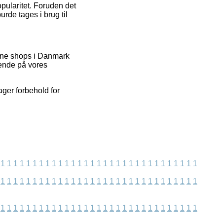
opularitet. Foruden det
urde tages i brug til
line shops i Danmark
gende på vores
ger forbehold for
1
1
1
1
1
1
1
1
1
1
1
1
1
1
1
1
1
1
1
1
1
1
1
1
1
1
1
1
1
1
1
1
1
1
1
1
1
1
1
1
1
1
1
1
1
1
1
1
1
1
1
1
1
1
1
1
1
1
1
1
1
1
1
1
1
1
1
1
1
1
1
1
1
1
1
1
1
1
1
1
1
1
1
1
1
1
1
1
1
1
1
1
1