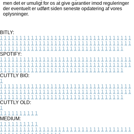
men det er umuligt for os at give garantier imod reguleringer
der eventuelt er udført siden seneste opdatering af vores
oplysninger.
BITLY:
1
1
1
1
1
1
1
1
1
1
1
1
1
1
1
1
1
1
1
1
1
1
1
1
1
1
1
1
1
1
1
1
1
1
1
1
1
1
1
1
1
1
1
1
1
1
1
1
1
1
1
1
1
1
1
1
1
1
1
1
1
1
1
1
1
1
1
1
1
1
1
1
1
1
1
1
1
1
1
1
1
1
1
1
1
1
1
1
1
1
1
1
1
1
1
1
1
1
1
1
SPOTIFY:
1
1
1
1
1
1
1
1
1
1
1
1
1
1
1
1
1
1
1
1
1
1
1
1
1
1
1
1
1
1
1
1
1
1
1
1
1
1
1
1
1
1
1
1
1
1
1
1
1
1
1
1
1
1
1
1
1
1
1
1
1
1
1
1
1
1
1
1
1
1
1
1
1
1
1
1
1
1
1
1
1
1
1
1
1
1
1
1
1
1
1
1
1
1
1
1
1
1
1
1
CUTTLY BIO:
1
1
1
1
1
1
1
1
1
1
1
1
1
1
1
1
1
1
1
1
1
1
1
1
1
1
1
1
1
1
1
1
1
1
1
1
1
1
1
1
1
1
1
1
1
1
1
1
1
1
1
1
1
1
1
1
1
1
1
1
1
1
1
1
1
1
1
1
1
1
1
1
1
1
1
1
1
1
1
1
1
1
1
1
1
1
1
1
1
1
1
1
1
1
1
1
1
1
1
1
1
CUTTLY OLD:
1
1
1
1
1
1
1
1
1
1
1
MEDIUM:
1
1
1
1
1
1
1
1
1
1
1
1
1
1
1
1
1
1
1
1
1
1
1
1
1
1
1
1
1
1
1
1
1
1
1
1
1
1
1
1
1
1
1
1