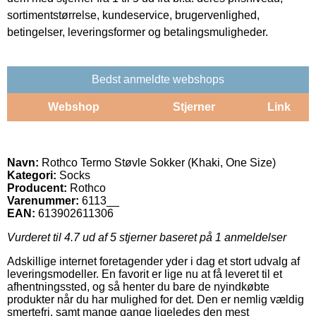
sortimentstørrelse, kundeservice, brugervenlighed,
betingelser, leveringsformer og betalingsmuligheder.
Bedst anmeldte webshops
Webshop
Stjerner
Link
Navn:
Rothco Termo Støvle Sokker (Khaki, One Size)
Kategori:
Socks
Producent:
Rothco
Varenummer:
6113__
EAN:
613902611306
Vurderet til
4.7
ud af 5 stjerner baseret på
1
anmeldelser
Adskillige internet foretagender yder i dag et stort udvalg af
leveringsmodeller. En favorit er lige nu at få leveret til et
afhentningssted, og så henter du bare de nyindkøbte
produkter når du har mulighed for det. Den er nemlig vældig
smertefri, samt mange gange ligeledes den mest