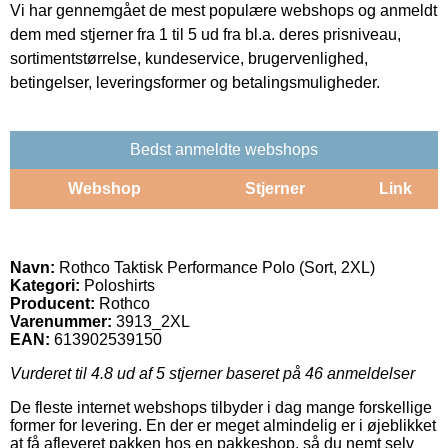
Vi har gennemgået de mest populære webshops og anmeldt
dem med stjerner fra 1 til 5 ud fra bl.a. deres prisniveau,
sortimentstørrelse, kundeservice, brugervenlighed,
betingelser, leveringsformer og betalingsmuligheder.
Bedst anmeldte webshops
Webshop
Stjerner
Link
Navn:
Rothco Taktisk Performance Polo (Sort, 2XL)
Kategori:
Poloshirts
Producent:
Rothco
Varenummer:
3913_2XL
EAN:
613902539150
Vurderet til
4.8
ud af 5 stjerner baseret på
46
anmeldelser
De fleste internet webshops tilbyder i dag mange forskellige
former for levering. En der er meget almindelig er i øjeblikket
at få afleveret pakken hos en pakkeshop, så du nemt selv