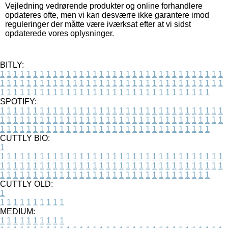
Vejledning vedrørende produkter og online forhandlere
opdateres ofte, men vi kan desværre ikke garantere imod
reguleringer der måtte være iværksat efter at vi sidst
opdaterede vores oplysninger.
BITLY:
1
1
1
1
1
1
1
1
1
1
1
1
1
1
1
1
1
1
1
1
1
1
1
1
1
1
1
1
1
1
1
1
1
1
1
1
1
1
1
1
1
1
1
1
1
1
1
1
1
1
1
1
1
1
1
1
1
1
1
1
1
1
1
1
1
1
1
1
1
1
1
1
1
1
1
1
1
1
1
1
1
1
1
1
1
1
1
1
1
1
1
1
1
1
1
1
1
1
1
1
SPOTIFY:
1
1
1
1
1
1
1
1
1
1
1
1
1
1
1
1
1
1
1
1
1
1
1
1
1
1
1
1
1
1
1
1
1
1
1
1
1
1
1
1
1
1
1
1
1
1
1
1
1
1
1
1
1
1
1
1
1
1
1
1
1
1
1
1
1
1
1
1
1
1
1
1
1
1
1
1
1
1
1
1
1
1
1
1
1
1
1
1
1
1
1
1
1
1
1
1
1
1
1
1
CUTTLY BIO:
1
1
1
1
1
1
1
1
1
1
1
1
1
1
1
1
1
1
1
1
1
1
1
1
1
1
1
1
1
1
1
1
1
1
1
1
1
1
1
1
1
1
1
1
1
1
1
1
1
1
1
1
1
1
1
1
1
1
1
1
1
1
1
1
1
1
1
1
1
1
1
1
1
1
1
1
1
1
1
1
1
1
1
1
1
1
1
1
1
1
1
1
1
1
1
1
1
1
1
1
1
CUTTLY OLD:
1
1
1
1
1
1
1
1
1
1
1
MEDIUM:
1
1
1
1
1
1
1
1
1
1