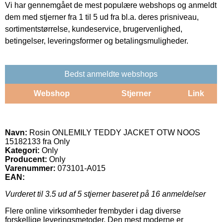
Vi har gennemgået de mest populære webshops og anmeldt
dem med stjerner fra 1 til 5 ud fra bl.a. deres prisniveau,
sortimentstørrelse, kundeservice, brugervenlighed,
betingelser, leveringsformer og betalingsmuligheder.
Bedst anmeldte webshops
Webshop
Stjerner
Link
Navn:
Rosin ONLEMILY TEDDY JACKET OTW NOOS
15182133 fra Only
Kategori:
Only
Producent:
Only
Varenummer:
073101-A015
EAN:
Vurderet til
3.5
ud af 5 stjerner baseret på
16
anmeldelser
Flere online virksomheder frembyder i dag diverse
forskellige leveringsmetoder. Den mest moderne er