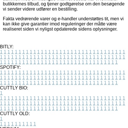
butikkernes tilbud, og tjener godtgørelse om den besøgende
vi sender videre udfører en bestilling.
Fakta vedrørende varer og e-handler understøttes tit, men vi
kan ikke give garantier imod reguleringer der måtte være
realiseret siden vi nyligst opdaterede sidens oplysninger.
BITLY:
1
1
1
1
1
1
1
1
1
1
1
1
1
1
1
1
1
1
1
1
1
1
1
1
1
1
1
1
1
1
1
1
1
1
1
1
1
1
1
1
1
1
1
1
1
1
1
1
1
1
1
1
1
1
1
1
1
1
1
1
1
1
1
1
1
1
1
1
1
1
1
1
1
1
1
1
1
1
1
1
1
1
1
1
1
1
1
1
1
1
1
1
1
1
1
1
1
1
1
1
SPOTIFY:
1
1
1
1
1
1
1
1
1
1
1
1
1
1
1
1
1
1
1
1
1
1
1
1
1
1
1
1
1
1
1
1
1
1
1
1
1
1
1
1
1
1
1
1
1
1
1
1
1
1
1
1
1
1
1
1
1
1
1
1
1
1
1
1
1
1
1
1
1
1
1
1
1
1
1
1
1
1
1
1
1
1
1
1
1
1
1
1
1
1
1
1
1
1
1
1
1
1
1
1
CUTTLY BIO:
1
1
1
1
1
1
1
1
1
1
1
1
1
1
1
1
1
1
1
1
1
1
1
1
1
1
1
1
1
1
1
1
1
1
1
1
1
1
1
1
1
1
1
1
1
1
1
1
1
1
1
1
1
1
1
1
1
1
1
1
1
1
1
1
1
1
1
1
1
1
1
1
1
1
1
1
1
1
1
1
1
1
1
1
1
1
1
1
1
1
1
1
1
1
1
1
1
1
1
1
1
CUTTLY OLD:
1
1
1
1
1
1
1
1
1
1
1