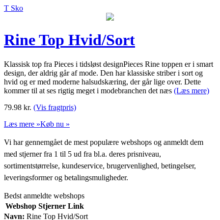
T Sko
Rine Top Hvid/Sort
Klassisk top fra Pieces i tidsløst designPieces Rine toppen er i smart
design, der aldrig går af mode. Den har klassiske striber i sort og
hvid og er med moderne halsudskæring, der går lige over. Dette
kommer til at ses rigtig meget i modebranchen det næs
(Læs mere)
79.98
kr.
(Vis fragtpris)
Læs mere »
Køb nu »
Vi har gennemgået de mest populære webshops og anmeldt dem
med stjerner fra 1 til 5 ud fra bl.a. deres prisniveau,
sortimentstørrelse, kundeservice, brugervenlighed, betingelser,
leveringsformer og betalingsmuligheder.
Bedst anmeldte webshops
Webshop
Stjerner
Link
Navn:
Rine Top Hvid/Sort