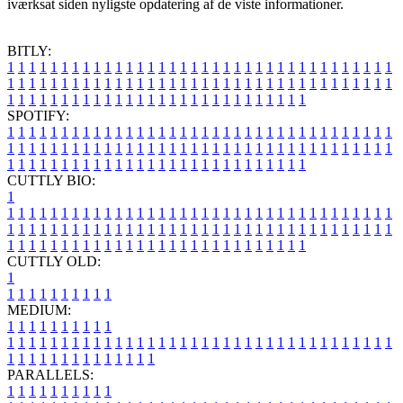
iværksat siden nyligste opdatering af de viste informationer.
BITLY:
1
1
1
1
1
1
1
1
1
1
1
1
1
1
1
1
1
1
1
1
1
1
1
1
1
1
1
1
1
1
1
1
1
1
1
1
1
1
1
1
1
1
1
1
1
1
1
1
1
1
1
1
1
1
1
1
1
1
1
1
1
1
1
1
1
1
1
1
1
1
1
1
1
1
1
1
1
1
1
1
1
1
1
1
1
1
1
1
1
1
1
1
1
1
1
1
1
1
1
1
SPOTIFY:
1
1
1
1
1
1
1
1
1
1
1
1
1
1
1
1
1
1
1
1
1
1
1
1
1
1
1
1
1
1
1
1
1
1
1
1
1
1
1
1
1
1
1
1
1
1
1
1
1
1
1
1
1
1
1
1
1
1
1
1
1
1
1
1
1
1
1
1
1
1
1
1
1
1
1
1
1
1
1
1
1
1
1
1
1
1
1
1
1
1
1
1
1
1
1
1
1
1
1
1
CUTTLY BIO:
1
1
1
1
1
1
1
1
1
1
1
1
1
1
1
1
1
1
1
1
1
1
1
1
1
1
1
1
1
1
1
1
1
1
1
1
1
1
1
1
1
1
1
1
1
1
1
1
1
1
1
1
1
1
1
1
1
1
1
1
1
1
1
1
1
1
1
1
1
1
1
1
1
1
1
1
1
1
1
1
1
1
1
1
1
1
1
1
1
1
1
1
1
1
1
1
1
1
1
1
1
CUTTLY OLD:
1
1
1
1
1
1
1
1
1
1
1
MEDIUM:
1
1
1
1
1
1
1
1
1
1
1
1
1
1
1
1
1
1
1
1
1
1
1
1
1
1
1
1
1
1
1
1
1
1
1
1
1
1
1
1
1
1
1
1
1
1
1
1
1
1
1
1
1
1
1
1
1
1
1
1
PARALLELS:
1
1
1
1
1
1
1
1
1
1