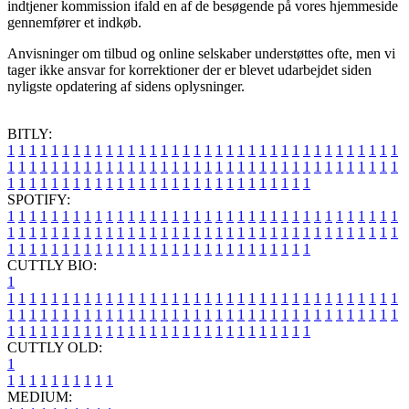
indtjener kommission ifald en af de besøgende på vores hjemmeside
gennemfører et indkøb.
Anvisninger om tilbud og online selskaber understøttes ofte, men vi
tager ikke ansvar for korrektioner der er blevet udarbejdet siden
nyligste opdatering af sidens oplysninger.
BITLY:
1
1
1
1
1
1
1
1
1
1
1
1
1
1
1
1
1
1
1
1
1
1
1
1
1
1
1
1
1
1
1
1
1
1
1
1
1
1
1
1
1
1
1
1
1
1
1
1
1
1
1
1
1
1
1
1
1
1
1
1
1
1
1
1
1
1
1
1
1
1
1
1
1
1
1
1
1
1
1
1
1
1
1
1
1
1
1
1
1
1
1
1
1
1
1
1
1
1
1
1
SPOTIFY:
1
1
1
1
1
1
1
1
1
1
1
1
1
1
1
1
1
1
1
1
1
1
1
1
1
1
1
1
1
1
1
1
1
1
1
1
1
1
1
1
1
1
1
1
1
1
1
1
1
1
1
1
1
1
1
1
1
1
1
1
1
1
1
1
1
1
1
1
1
1
1
1
1
1
1
1
1
1
1
1
1
1
1
1
1
1
1
1
1
1
1
1
1
1
1
1
1
1
1
1
CUTTLY BIO:
1
1
1
1
1
1
1
1
1
1
1
1
1
1
1
1
1
1
1
1
1
1
1
1
1
1
1
1
1
1
1
1
1
1
1
1
1
1
1
1
1
1
1
1
1
1
1
1
1
1
1
1
1
1
1
1
1
1
1
1
1
1
1
1
1
1
1
1
1
1
1
1
1
1
1
1
1
1
1
1
1
1
1
1
1
1
1
1
1
1
1
1
1
1
1
1
1
1
1
1
1
CUTTLY OLD:
1
1
1
1
1
1
1
1
1
1
1
MEDIUM: