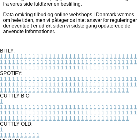
fra vores side fuldfører en bestilling.
Data omkring tilbud og online webshops i Danmark værnes
om hele tiden, men vi påtager os intet ansvar for reguleringer
der eventuelt er udført siden vi sidste gang opdaterede de
anvendte informationer.
BITLY:
1
1
1
1
1
1
1
1
1
1
1
1
1
1
1
1
1
1
1
1
1
1
1
1
1
1
1
1
1
1
1
1
1
1
1
1
1
1
1
1
1
1
1
1
1
1
1
1
1
1
1
1
1
1
1
1
1
1
1
1
1
1
1
1
1
1
1
1
1
1
1
1
1
1
1
1
1
1
1
1
1
1
1
1
1
1
1
1
1
1
1
1
1
1
1
1
1
1
1
1
SPOTIFY:
1
1
1
1
1
1
1
1
1
1
1
1
1
1
1
1
1
1
1
1
1
1
1
1
1
1
1
1
1
1
1
1
1
1
1
1
1
1
1
1
1
1
1
1
1
1
1
1
1
1
1
1
1
1
1
1
1
1
1
1
1
1
1
1
1
1
1
1
1
1
1
1
1
1
1
1
1
1
1
1
1
1
1
1
1
1
1
1
1
1
1
1
1
1
1
1
1
1
1
1
CUTTLY BIO:
1
1
1
1
1
1
1
1
1
1
1
1
1
1
1
1
1
1
1
1
1
1
1
1
1
1
1
1
1
1
1
1
1
1
1
1
1
1
1
1
1
1
1
1
1
1
1
1
1
1
1
1
1
1
1
1
1
1
1
1
1
1
1
1
1
1
1
1
1
1
1
1
1
1
1
1
1
1
1
1
1
1
1
1
1
1
1
1
1
1
1
1
1
1
1
1
1
1
1
1
1
CUTTLY OLD:
1
1
1
1
1
1
1
1
1
1
1