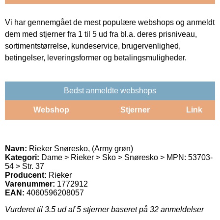
Vi har gennemgået de mest populære webshops og anmeldt
dem med stjerner fra 1 til 5 ud fra bl.a. deres prisniveau,
sortimentstørrelse, kundeservice, brugervenlighed,
betingelser, leveringsformer og betalingsmuligheder.
Bedst anmeldte webshops
Webshop
Stjerner
Link
Navn:
Rieker Snøresko, (Army grøn)
Kategori:
Dame > Rieker > Sko > Snøresko > MPN: 53703-
54 > Str. 37
Producent:
Rieker
Varenummer:
1772912
EAN:
4060596208057
Vurderet til
3.5
ud af 5 stjerner baseret på
32
anmeldelser