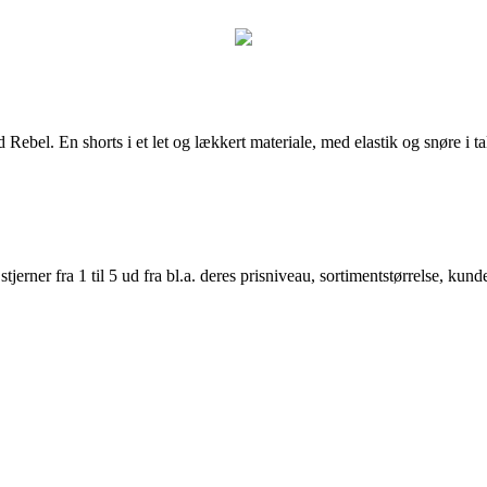
ebel. En shorts i et let og lækkert materiale, med elastik og snøre i ta
er fra 1 til 5 ud fra bl.a. deres prisniveau, sortimentstørrelse, kunde