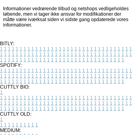
Informationer vedrørende tilbud og netshops vedligeholdes
løbende, men vi tager ikke ansvar for modifikationer der
måtte være iværksat siden vi sidste gang opdaterede vores
informationer.
BITLY:
1
1
1
1
1
1
1
1
1
1
1
1
1
1
1
1
1
1
1
1
1
1
1
1
1
1
1
1
1
1
1
1
1
1
1
1
1
1
1
1
1
1
1
1
1
1
1
1
1
1
1
1
1
1
1
1
1
1
1
1
1
1
1
1
1
1
1
1
1
1
1
1
1
1
1
1
1
1
1
1
1
1
1
1
1
1
1
1
1
1
1
1
1
1
1
1
1
1
1
1
SPOTIFY:
1
1
1
1
1
1
1
1
1
1
1
1
1
1
1
1
1
1
1
1
1
1
1
1
1
1
1
1
1
1
1
1
1
1
1
1
1
1
1
1
1
1
1
1
1
1
1
1
1
1
1
1
1
1
1
1
1
1
1
1
1
1
1
1
1
1
1
1
1
1
1
1
1
1
1
1
1
1
1
1
1
1
1
1
1
1
1
1
1
1
1
1
1
1
1
1
1
1
1
1
CUTTLY BIO:
1
1
1
1
1
1
1
1
1
1
1
1
1
1
1
1
1
1
1
1
1
1
1
1
1
1
1
1
1
1
1
1
1
1
1
1
1
1
1
1
1
1
1
1
1
1
1
1
1
1
1
1
1
1
1
1
1
1
1
1
1
1
1
1
1
1
1
1
1
1
1
1
1
1
1
1
1
1
1
1
1
1
1
1
1
1
1
1
1
1
1
1
1
1
1
1
1
1
1
1
1
CUTTLY OLD:
1
1
1
1
1
1
1
1
1
1
1
MEDIUM: