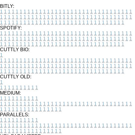
BITLY:
1
1
1
1
1
1
1
1
1
1
1
1
1
1
1
1
1
1
1
1
1
1
1
1
1
1
1
1
1
1
1
1
1
1
1
1
1
1
1
1
1
1
1
1
1
1
1
1
1
1
1
1
1
1
1
1
1
1
1
1
1
1
1
1
1
1
1
1
1
1
1
1
1
1
1
1
1
1
1
1
1
1
1
1
1
1
1
1
1
1
1
1
1
1
1
1
1
1
1
1
SPOTIFY:
1
1
1
1
1
1
1
1
1
1
1
1
1
1
1
1
1
1
1
1
1
1
1
1
1
1
1
1
1
1
1
1
1
1
1
1
1
1
1
1
1
1
1
1
1
1
1
1
1
1
1
1
1
1
1
1
1
1
1
1
1
1
1
1
1
1
1
1
1
1
1
1
1
1
1
1
1
1
1
1
1
1
1
1
1
1
1
1
1
1
1
1
1
1
1
1
1
1
1
1
CUTTLY BIO:
1
1
1
1
1
1
1
1
1
1
1
1
1
1
1
1
1
1
1
1
1
1
1
1
1
1
1
1
1
1
1
1
1
1
1
1
1
1
1
1
1
1
1
1
1
1
1
1
1
1
1
1
1
1
1
1
1
1
1
1
1
1
1
1
1
1
1
1
1
1
1
1
1
1
1
1
1
1
1
1
1
1
1
1
1
1
1
1
1
1
1
1
1
1
1
1
1
1
1
1
1
CUTTLY OLD:
1
1
1
1
1
1
1
1
1
1
1
MEDIUM:
1
1
1
1
1
1
1
1
1
1
1
1
1
1
1
1
1
1
1
1
1
1
1
1
1
1
1
1
1
1
1
1
1
1
1
1
1
1
1
1
1
1
1
1
1
1
1
1
1
1
1
1
1
1
1
1
1
1
1
1
PARALLELS:
1
1
1
1
1
1
1
1
1
1
1
1
1
1
1
1
1
1
1
1
1
1
1
1
1
1
1
1
1
1
1
1
1
1
1
1
1
1
1
1
1
1
1
1
1
1
1
1
1
1
1
1
1
1
1
1
1
1
1
1