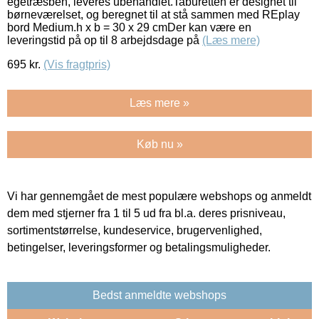
egetræsben, leveres ubehandlet.Taburetten er designet til
børneværelset, og beregnet til at stå sammen med REplay
bord Medium.h x b = 30 x 29 cmDer kan være en
leveringstid på op til 8 arbejdsdage på
(Læs mere)
695
kr.
(Vis fragtpris)
Læs mere »
Køb nu »
Vi har gennemgået de mest populære webshops og anmeldt
dem med stjerner fra 1 til 5 ud fra bl.a. deres prisniveau,
sortimentstørrelse, kundeservice, brugervenlighed,
betingelser, leveringsformer og betalingsmuligheder.
Bedst anmeldte webshops