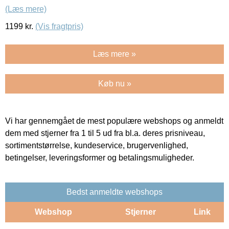
(Læs mere)
1199
kr.
(Vis fragtpris)
Læs mere »
Køb nu »
Vi har gennemgået de mest populære webshops og anmeldt
dem med stjerner fra 1 til 5 ud fra bl.a. deres prisniveau,
sortimentstørrelse, kundeservice, brugervenlighed,
betingelser, leveringsformer og betalingsmuligheder.
Bedst anmeldte webshops
Webshop
Stjerner
Link