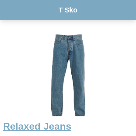
T Sko
Relaxed Jeans