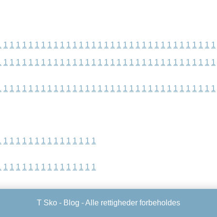
1
1
1
1
1
1
1
1
1
1
1
1
1
1
1
1
1
1
1
1
1
1
1
1
1
1
1
1
1
1
1
1
1
1
1
1
1
1
1
1
1
1
1
1
1
1
1
1
1
1
1
1
1
1
1
1
1
1
1
1
1
1
1
1
1
1
1
1
1
1
1
1
1
1
1
1
1
1
1
1
1
1
1
1
1
1
1
1
1
1
1
1
1
1
1
1
1
1
1
1
1
1
1
1
1
1
1
1
1
1
1
1
1
1
1
1
1
1
1
1
1
1
1
1
1
1
1
1
1
1
1
1
1
1
1
1
1
T Sko -
Blog
- Alle rettigheder forbeholdes