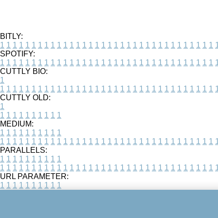
BITLY:
1
1
1
1
1
1
1
1
1
1
1
1
1
1
1
1
1
1
1
1
1
1
1
1
1
1
1
1
1
1
1
1
1
1
SPOTIFY:
1
1
1
1
1
1
1
1
1
1
1
1
1
1
1
1
1
1
1
1
1
1
1
1
1
1
1
1
1
1
1
1
1
1
CUTTLY BIO:
1
1
1
1
1
1
1
1
1
1
1
1
1
1
1
1
1
1
1
1
1
1
1
1
1
1
1
1
1
1
1
1
1
1
1
CUTTLY OLD:
1
1
1
1
1
1
1
1
1
1
1
MEDIUM:
1
1
1
1
1
1
1
1
1
1
1
1
1
1
1
1
1
1
1
1
1
1
1
1
1
1
1
1
1
1
1
1
1
1
1
1
1
1
1
1
1
1
1
1
PARALLELS:
1
1
1
1
1
1
1
1
1
1
1
1
1
1
1
1
1
1
1
1
1
1
1
1
1
1
1
1
1
1
1
1
1
1
1
1
1
1
1
1
1
1
1
1
URL PARAMETER:
1
1
1
1
1
1
1
1
1
1