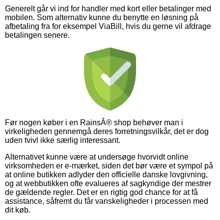
Generelt går vi ind for handler med kort eller betalinger med
mobilen. Som alternativ kunne du benytte en løsning på
afbetaling fra for eksempel ViaBill, hvis du gerne vil afdrage
betalingen senere.
Før nogen køber i en RainsÂ® shop behøver man i
virkeligheden gennemgå deres forretningsvilkår, det er dog
uden tvivl ikke særlig interessant.
Alternativet kunne være at undersøge hvorvidt online
virksomheden er e-mærket, siden det bør være et sympol på
at online butikken adlyder den officielle danske lovgivning,
og at webbutikken ofte evalueres af sagkyndige der mestrer
de gældende regler. Det er en rigtig god chance for at få
assistance, såfremt du får vanskeligheder i processen med
dit køb.