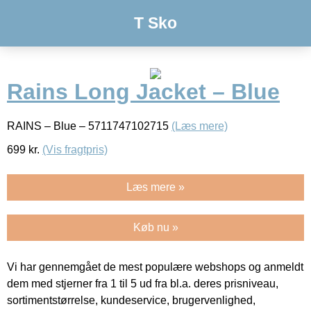
T Sko
Rains Long Jacket – Blue
RAINS – Blue – 5711747102715
(Læs mere)
699
kr.
(Vis fragtpris)
Læs mere »
Køb nu »
Vi har gennemgået de mest populære webshops og anmeldt
dem med stjerner fra 1 til 5 ud fra bl.a. deres prisniveau,
sortimentstørrelse, kundeservice, brugervenlighed,