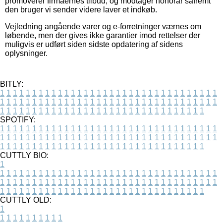
promoverer firmaernes tilbud, og modtager honorar såfremt
den bruger vi sender videre laver et indkøb.
Vejledning angående varer og e-forretninger værnes om
løbende, men der gives ikke garantier imod rettelser der
muligvis er udført siden sidste opdatering af sidens
oplysninger.
BITLY:
1
1
1
1
1
1
1
1
1
1
1
1
1
1
1
1
1
1
1
1
1
1
1
1
1
1
1
1
1
1
1
1
1
1
1
1
1
1
1
1
1
1
1
1
1
1
1
1
1
1
1
1
1
1
1
1
1
1
1
1
1
1
1
1
1
1
1
1
1
1
1
1
1
1
1
1
1
1
1
1
1
1
1
1
1
1
1
1
1
1
1
1
1
1
1
1
1
1
1
1
SPOTIFY:
1
1
1
1
1
1
1
1
1
1
1
1
1
1
1
1
1
1
1
1
1
1
1
1
1
1
1
1
1
1
1
1
1
1
1
1
1
1
1
1
1
1
1
1
1
1
1
1
1
1
1
1
1
1
1
1
1
1
1
1
1
1
1
1
1
1
1
1
1
1
1
1
1
1
1
1
1
1
1
1
1
1
1
1
1
1
1
1
1
1
1
1
1
1
1
1
1
1
1
1
CUTTLY BIO:
1
1
1
1
1
1
1
1
1
1
1
1
1
1
1
1
1
1
1
1
1
1
1
1
1
1
1
1
1
1
1
1
1
1
1
1
1
1
1
1
1
1
1
1
1
1
1
1
1
1
1
1
1
1
1
1
1
1
1
1
1
1
1
1
1
1
1
1
1
1
1
1
1
1
1
1
1
1
1
1
1
1
1
1
1
1
1
1
1
1
1
1
1
1
1
1
1
1
1
1
1
CUTTLY OLD:
1
1
1
1
1
1
1
1
1
1
1