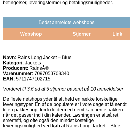
betingelser, leveringsformer og betalingsmuligheder.
Bedst anmeldte webshops
Webshop
Stjerner
Link
Navn:
Rains Long Jacket – Blue
Kategori:
Jackets
Producent:
RainsÂ®
Varenummer:
7097053708340
EAN:
5711747102715
Vurderet til
3.6
ud af 5 stjerner baseret på
10
anmeldelser
De fleste netshops yder til alt held en række forskellige
leveringstyper. En af de populære er i vore dage at få sendt
til en pakkeshop, fordi du dermed nemt kan hente pakken
når det passer ind i din kalender. Løsningen er altså ret
smertefri, og ofte også den mindst kostelige
leveringsmulighed ved køb af Rains Long Jacket – Blue.