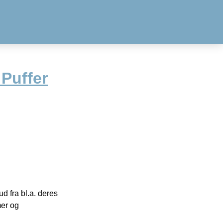
Puffer
 fra bl.a. deres
mer og