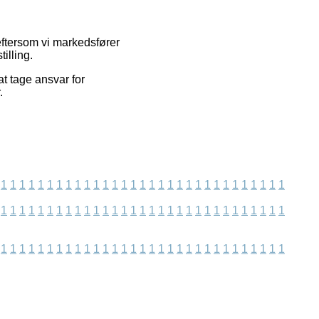
ftersom vi markedsfører
illing.
t tage ansvar for
.
1
1
1
1
1
1
1
1
1
1
1
1
1
1
1
1
1
1
1
1
1
1
1
1
1
1
1
1
1
1
1
1
1
1
1
1
1
1
1
1
1
1
1
1
1
1
1
1
1
1
1
1
1
1
1
1
1
1
1
1
1
1
1
1
1
1
1
1
1
1
1
1
1
1
1
1
1
1
1
1
1
1
1
1
1
1
1
1
1
1
1
1
1