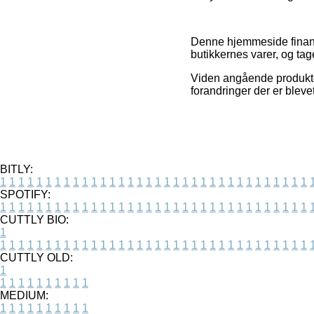
Denne hjemmeside finansi
butikkernes varer, og tag
Viden angående produkter
forandringer der er bleve
BITLY:
1
1
1
1
1
1
1
1
1
1
1
1
1
1
1
1
1
1
1
1
1
1
1
1
1
1
1
1
1
1
1
1
1
1
SPOTIFY:
1
1
1
1
1
1
1
1
1
1
1
1
1
1
1
1
1
1
1
1
1
1
1
1
1
1
1
1
1
1
1
1
1
1
CUTTLY BIO:
1
1
1
1
1
1
1
1
1
1
1
1
1
1
1
1
1
1
1
1
1
1
1
1
1
1
1
1
1
1
1
1
1
1
1
CUTTLY OLD:
1
1
1
1
1
1
1
1
1
1
1
MEDIUM:
1
1
1
1
1
1
1
1
1
1