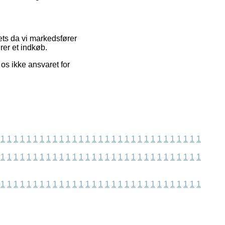
ets da vi markedsfører
rer et indkøb.
os ikke ansvaret for
1
1
1
1
1
1
1
1
1
1
1
1
1
1
1
1
1
1
1
1
1
1
1
1
1
1
1
1
1
1
1
1
1
1
1
1
1
1
1
1
1
1
1
1
1
1
1
1
1
1
1
1
1
1
1
1
1
1
1
1
1
1
1
1
1
1
1
1
1
1
1
1
1
1
1
1
1
1
1
1
1
1
1
1
1
1
1
1
1
1
1
1
1