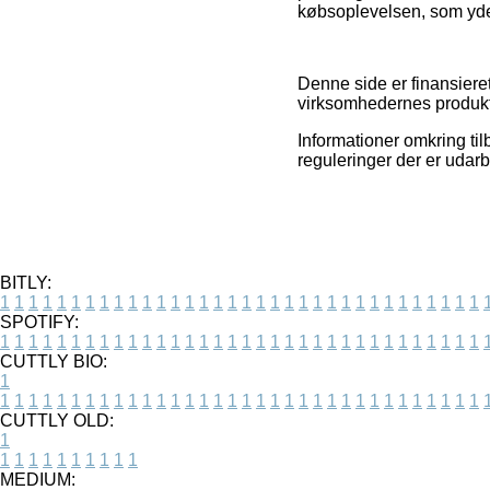
købsoplevelsen, som yder
Denne side er finansiere
virksomhedernes produkter
Informationer omkring ti
reguleringer der er udarb
BITLY:
1
1
1
1
1
1
1
1
1
1
1
1
1
1
1
1
1
1
1
1
1
1
1
1
1
1
1
1
1
1
1
1
1
1
SPOTIFY:
1
1
1
1
1
1
1
1
1
1
1
1
1
1
1
1
1
1
1
1
1
1
1
1
1
1
1
1
1
1
1
1
1
1
CUTTLY BIO:
1
1
1
1
1
1
1
1
1
1
1
1
1
1
1
1
1
1
1
1
1
1
1
1
1
1
1
1
1
1
1
1
1
1
1
CUTTLY OLD:
1
1
1
1
1
1
1
1
1
1
1
MEDIUM: