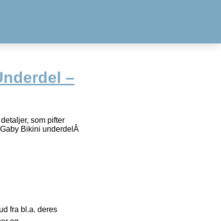
Underdel –
detaljer, som pifter
 Gaby Bikini underdelÂ
 fra bl.a. deres