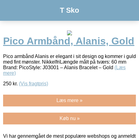
T Sko
Pico Armbånd, Alanis, Gold
Pico armbånd Alanis er elegant i sit design og kommer i guld
med fint mønster. NikkelfriLængde målt på tværs: 60 mm
Brand: PicoStyle: J03001 – Alanis Bracelet – Gold
(Læs
mere)
250
kr.
(Vis fragtpris)
Læs mere »
Køb nu »
Vi har gennemgået de mest populære webshops og anmeldt