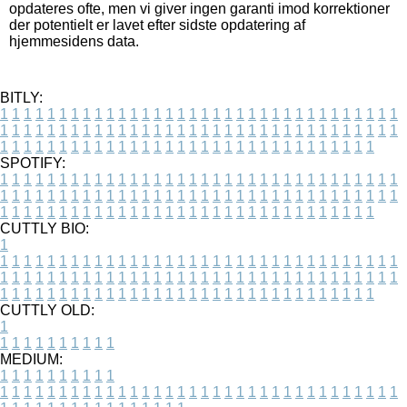
opdateres ofte, men vi giver ingen garanti imod korrektioner
der potentielt er lavet efter sidste opdatering af
hjemmesidens data.
BITLY:
1
1
1
1
1
1
1
1
1
1
1
1
1
1
1
1
1
1
1
1
1
1
1
1
1
1
1
1
1
1
1
1
1
1
1
1
1
1
1
1
1
1
1
1
1
1
1
1
1
1
1
1
1
1
1
1
1
1
1
1
1
1
1
1
1
1
1
1
1
1
1
1
1
1
1
1
1
1
1
1
1
1
1
1
1
1
1
1
1
1
1
1
1
1
1
1
1
1
1
1
SPOTIFY:
1
1
1
1
1
1
1
1
1
1
1
1
1
1
1
1
1
1
1
1
1
1
1
1
1
1
1
1
1
1
1
1
1
1
1
1
1
1
1
1
1
1
1
1
1
1
1
1
1
1
1
1
1
1
1
1
1
1
1
1
1
1
1
1
1
1
1
1
1
1
1
1
1
1
1
1
1
1
1
1
1
1
1
1
1
1
1
1
1
1
1
1
1
1
1
1
1
1
1
1
CUTTLY BIO:
1
1
1
1
1
1
1
1
1
1
1
1
1
1
1
1
1
1
1
1
1
1
1
1
1
1
1
1
1
1
1
1
1
1
1
1
1
1
1
1
1
1
1
1
1
1
1
1
1
1
1
1
1
1
1
1
1
1
1
1
1
1
1
1
1
1
1
1
1
1
1
1
1
1
1
1
1
1
1
1
1
1
1
1
1
1
1
1
1
1
1
1
1
1
1
1
1
1
1
1
1
CUTTLY OLD:
1
1
1
1
1
1
1
1
1
1
1
MEDIUM:
1
1
1
1
1
1
1
1
1
1
1
1
1
1
1
1
1
1
1
1
1
1
1
1
1
1
1
1
1
1
1
1
1
1
1
1
1
1
1
1
1
1
1
1