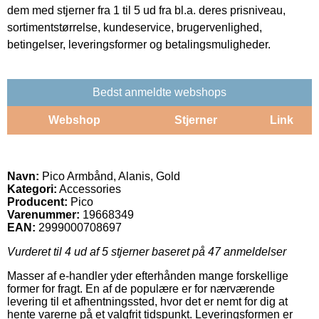
dem med stjerner fra 1 til 5 ud fra bl.a. deres prisniveau,
sortimentstørrelse, kundeservice, brugervenlighed,
betingelser, leveringsformer og betalingsmuligheder.
Bedst anmeldte webshops
Webshop
Stjerner
Link
Navn:
Pico Armbånd, Alanis, Gold
Kategori:
Accessories
Producent:
Pico
Varenummer:
19668349
EAN:
2999000708697
Vurderet til
4
ud af 5 stjerner baseret på
47
anmeldelser
Masser af e-handler yder efterhånden mange forskellige
former for fragt. En af de populære er for nærværende
levering til et afhentningssted, hvor det er nemt for dig at
hente varerne på et valgfrit tidspunkt. Leveringsformen er