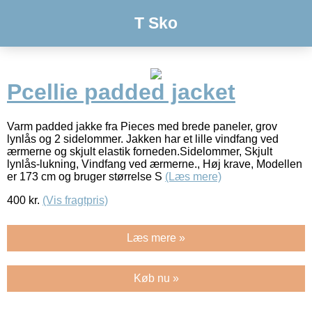
T Sko
Pcellie padded jacket
Varm padded jakke fra Pieces med brede paneler, grov
lynlås og 2 sidelommer. Jakken har et lille vindfang ved
ærmerne og skjult elastik forneden.Sidelommer, Skjult
lynlås-lukning, Vindfang ved ærmerne., Høj krave, Modellen
er 173 cm og bruger størrelse S
(Læs mere)
400
kr.
(Vis fragtpris)
Læs mere »
Køb nu »