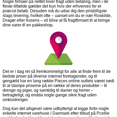
Nogle firmaer på nettet lover fragt uden betaling, men i de
fleste tilfælde gælder det kun hvis der erhverves for et
præcist beløb. Desuden må du udse dig den prisbilligste
slags levering, hvilket ofte – uanset om du er nær Roskilde,
Dragør eller Assens – vil blive at få fragtfirmaet til at bringe
dine varer til en pakkeshop.
Det er i dag ret så fremkommeligt for alle at finde frem til de
bedste priser på diverse internet foretagender, og til
gengæld har en lang række Pieces online outlets været nødt
til at stampe priserne på en række af deres produkter – til
drenge og piger, og samtidig til damer og herrer –
betragteligt, og endda nogle gange sikre fragt uden
omkostninger.
Dog kan det alligevel være udbytterigt at kigge forbi nogle
enkelte internet varehuse i Danmark efter tilbud på Pcellie