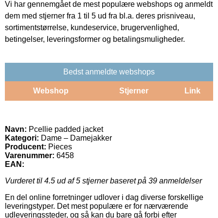
Vi har gennemgået de mest populære webshops og anmeldt
dem med stjerner fra 1 til 5 ud fra bl.a. deres prisniveau,
sortimentstørrelse, kundeservice, brugervenlighed,
betingelser, leveringsformer og betalingsmuligheder.
Bedst anmeldte webshops
Webshop
Stjerner
Link
Navn:
Pcellie padded jacket
Kategori:
Dame – Damejakker
Producent:
Pieces
Varenummer:
6458
EAN:
Vurderet til
4.5
ud af 5 stjerner baseret på
39
anmeldelser
En del online forretninger udlover i dag diverse forskellige
leveringstyper. Det mest populære er for nærværende
udleveringssteder, og så kan du bare gå forbi efter