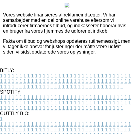
Vores website finansieres af reklameindtægter. Vi har
samarbejder med en del online varehuse eftersom vi
introducerer firmaernes tilbud, og indkasserer honorar hvis
en bruger fra vores hjemmeside udfører et indkøb.
Fakta om tilbud og webshops opdateres rutinemæssigt, men
vi tager ikke ansvar for justeringer der måtte være udført
siden vi sidst opdaterede vores oplysninger.
BITLY:
1
1
1
1
1
1
1
1
1
1
1
1
1
1
1
1
1
1
1
1
1
1
1
1
1
1
1
1
1
1
1
1
1
1
1
1
1
1
1
1
1
1
1
1
1
1
1
1
1
1
1
1
1
1
1
1
1
1
1
1
1
1
1
1
1
1
1
1
1
1
1
1
1
1
1
1
1
1
1
1
1
1
1
1
1
1
1
1
1
1
1
1
1
1
1
1
1
1
1
1
SPOTIFY:
1
1
1
1
1
1
1
1
1
1
1
1
1
1
1
1
1
1
1
1
1
1
1
1
1
1
1
1
1
1
1
1
1
1
1
1
1
1
1
1
1
1
1
1
1
1
1
1
1
1
1
1
1
1
1
1
1
1
1
1
1
1
1
1
1
1
1
1
1
1
1
1
1
1
1
1
1
1
1
1
1
1
1
1
1
1
1
1
1
1
1
1
1
1
1
1
1
1
1
1
CUTTLY BIO:
1
1
1
1
1
1
1
1
1
1
1
1
1
1
1
1
1
1
1
1
1
1
1
1
1
1
1
1
1
1
1
1
1
1
1
1
1
1
1
1
1
1
1
1
1
1
1
1
1
1
1
1
1
1
1
1
1
1
1
1
1
1
1
1
1
1
1
1
1