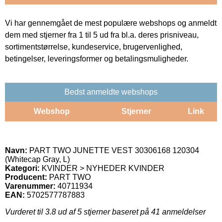
Vi har gennemgået de mest populære webshops og anmeldt
dem med stjerner fra 1 til 5 ud fra bl.a. deres prisniveau,
sortimentstørrelse, kundeservice, brugervenlighed,
betingelser, leveringsformer og betalingsmuligheder.
Bedst anmeldte webshops
Webshop
Stjerner
Link
Navn:
PART TWO JUNETTE VEST 30306168 120304
(Whitecap Gray, L)
Kategori:
KVINDER > NYHEDER KVINDER
Producent:
PART TWO
Varenummer:
40711934
EAN:
5702577787883
Vurderet til
3.8
ud af 5 stjerner baseret på
41
anmeldelser