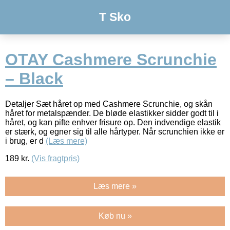
T Sko
OTAY Cashmere Scrunchie
– Black
Detaljer Sæt håret op med Cashmere Scrunchie, og skån
håret for metalspænder. De bløde elastikker sidder godt til i
håret, og kan pifte enhver frisure op. Den indvendige elastik
er stærk, og egner sig til alle hårtyper. Når scrunchien ikke er
i brug, er d
(Læs mere)
189
kr.
(Vis fragtpris)
Læs mere »
Køb nu »