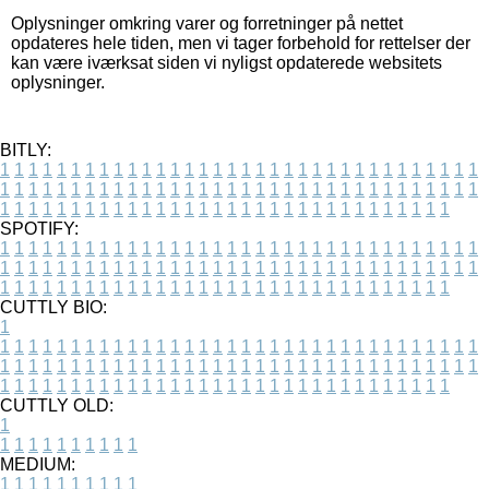
Oplysninger omkring varer og forretninger på nettet
opdateres hele tiden, men vi tager forbehold for rettelser der
kan være iværksat siden vi nyligst opdaterede websitets
oplysninger.
BITLY:
1
1
1
1
1
1
1
1
1
1
1
1
1
1
1
1
1
1
1
1
1
1
1
1
1
1
1
1
1
1
1
1
1
1
1
1
1
1
1
1
1
1
1
1
1
1
1
1
1
1
1
1
1
1
1
1
1
1
1
1
1
1
1
1
1
1
1
1
1
1
1
1
1
1
1
1
1
1
1
1
1
1
1
1
1
1
1
1
1
1
1
1
1
1
1
1
1
1
1
1
SPOTIFY:
1
1
1
1
1
1
1
1
1
1
1
1
1
1
1
1
1
1
1
1
1
1
1
1
1
1
1
1
1
1
1
1
1
1
1
1
1
1
1
1
1
1
1
1
1
1
1
1
1
1
1
1
1
1
1
1
1
1
1
1
1
1
1
1
1
1
1
1
1
1
1
1
1
1
1
1
1
1
1
1
1
1
1
1
1
1
1
1
1
1
1
1
1
1
1
1
1
1
1
1
CUTTLY BIO:
1
1
1
1
1
1
1
1
1
1
1
1
1
1
1
1
1
1
1
1
1
1
1
1
1
1
1
1
1
1
1
1
1
1
1
1
1
1
1
1
1
1
1
1
1
1
1
1
1
1
1
1
1
1
1
1
1
1
1
1
1
1
1
1
1
1
1
1
1
1
1
1
1
1
1
1
1
1
1
1
1
1
1
1
1
1
1
1
1
1
1
1
1
1
1
1
1
1
1
1
1
CUTTLY OLD:
1
1
1
1
1
1
1
1
1
1
1
MEDIUM:
1
1
1
1
1
1
1
1
1
1