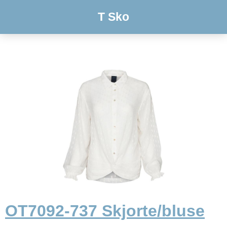
T Sko
OT7092-737 Skjorte/bluse