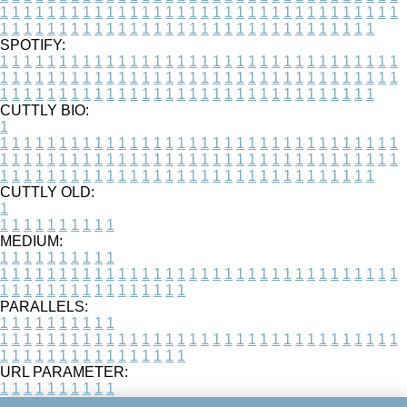
1
1
1
1
1
1
1
1
1
1
1
1
1
1
1
1
1
1
1
1
1
1
1
1
1
1
1
1
1
1
1
1
1
1
1
1
1
1
1
1
1
1
1
1
1
1
1
1
1
1
1
1
1
1
1
1
1
1
1
1
1
1
1
1
1
1
SPOTIFY:
1
1
1
1
1
1
1
1
1
1
1
1
1
1
1
1
1
1
1
1
1
1
1
1
1
1
1
1
1
1
1
1
1
1
1
1
1
1
1
1
1
1
1
1
1
1
1
1
1
1
1
1
1
1
1
1
1
1
1
1
1
1
1
1
1
1
1
1
1
1
1
1
1
1
1
1
1
1
1
1
1
1
1
1
1
1
1
1
1
1
1
1
1
1
1
1
1
1
1
1
CUTTLY BIO:
1
1
1
1
1
1
1
1
1
1
1
1
1
1
1
1
1
1
1
1
1
1
1
1
1
1
1
1
1
1
1
1
1
1
1
1
1
1
1
1
1
1
1
1
1
1
1
1
1
1
1
1
1
1
1
1
1
1
1
1
1
1
1
1
1
1
1
1
1
1
1
1
1
1
1
1
1
1
1
1
1
1
1
1
1
1
1
1
1
1
1
1
1
1
1
1
1
1
1
1
1
CUTTLY OLD:
1
1
1
1
1
1
1
1
1
1
1
MEDIUM:
1
1
1
1
1
1
1
1
1
1
1
1
1
1
1
1
1
1
1
1
1
1
1
1
1
1
1
1
1
1
1
1
1
1
1
1
1
1
1
1
1
1
1
1
1
1
1
1
1
1
1
1
1
1
1
1
1
1
1
1
PARALLELS:
1
1
1
1
1
1
1
1
1
1
1
1
1
1
1
1
1
1
1
1
1
1
1
1
1
1
1
1
1
1
1
1
1
1
1
1
1
1
1
1
1
1
1
1
1
1
1
1
1
1
1
1
1
1
1
1
1
1
1
1
URL PARAMETER:
1
1
1
1
1
1
1
1
1
1