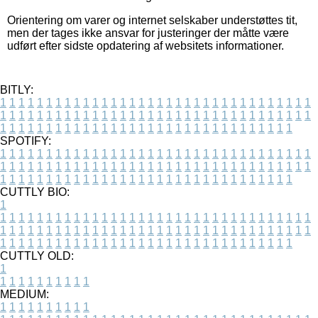
Orientering om varer og internet selskaber understøttes tit,
men der tages ikke ansvar for justeringer der måtte være
udført efter sidste opdatering af websitets informationer.
BITLY:
1
1
1
1
1
1
1
1
1
1
1
1
1
1
1
1
1
1
1
1
1
1
1
1
1
1
1
1
1
1
1
1
1
1
1
1
1
1
1
1
1
1
1
1
1
1
1
1
1
1
1
1
1
1
1
1
1
1
1
1
1
1
1
1
1
1
1
1
1
1
1
1
1
1
1
1
1
1
1
1
1
1
1
1
1
1
1
1
1
1
1
1
1
1
1
1
1
1
1
1
SPOTIFY:
1
1
1
1
1
1
1
1
1
1
1
1
1
1
1
1
1
1
1
1
1
1
1
1
1
1
1
1
1
1
1
1
1
1
1
1
1
1
1
1
1
1
1
1
1
1
1
1
1
1
1
1
1
1
1
1
1
1
1
1
1
1
1
1
1
1
1
1
1
1
1
1
1
1
1
1
1
1
1
1
1
1
1
1
1
1
1
1
1
1
1
1
1
1
1
1
1
1
1
1
CUTTLY BIO:
1
1
1
1
1
1
1
1
1
1
1
1
1
1
1
1
1
1
1
1
1
1
1
1
1
1
1
1
1
1
1
1
1
1
1
1
1
1
1
1
1
1
1
1
1
1
1
1
1
1
1
1
1
1
1
1
1
1
1
1
1
1
1
1
1
1
1
1
1
1
1
1
1
1
1
1
1
1
1
1
1
1
1
1
1
1
1
1
1
1
1
1
1
1
1
1
1
1
1
1
1
CUTTLY OLD:
1
1
1
1
1
1
1
1
1
1
1
MEDIUM:
1
1
1
1
1
1
1
1
1
1