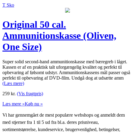
T Sko
Original 50 cal.
Ammunitionskasse (Oliven,
One Size)
Super solid second-hand ammunitionskasse med bæregreb i låget.
Kassen er af en praktisk talt uforgængelig kvalitet og perfekt til
opbevaring af følsomt udstyr. Ammunitionskassens mål passer også
perfekt til opbevaring af DVD-film. Undgå dog at udsætte amm
(Læs mere)
259
kr.
(Vis fragtpris)
Læs mere »
Køb nu »
Vi har gennemgået de mest populære webshops og anmeldt dem
med stjerner fra 1 til 5 ud fra bl.a. deres prisniveau,
sortimentstørrelse, kundeservice, brugervenlighed, betingelser,