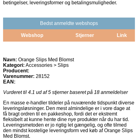
betingelser, leveringsformer og betalingsmuligheder.
Bedst anmeldte webshops
Webshop
Stjerner
Link
Navn:
Orange Slips Med Blomst
Kategori:
Accessories > Slips
Producent:
Varenummer:
28152
EAN:
Vurderet til
4.1
ud af 5 stjerner baseret på
18
anmeldelser
En masse e-handler tildeler på nuværende tidspunkt diverse
leveringsløsninger. Den mest almindelige er i vore dage at
få bragt ordren til en pakkeshop, fordi det er ekstremt
fleksibelt at kunne hente dine nye produkter når du har tid.
Leveringsmetoden er jo rigtig let gængelig, og ofte tilmed
den mindst kostelige leveringsform ved køb af Orange Slips
Med Blomst.