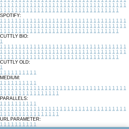
1
1
1
1
1
1
1
1
1
1
1
1
1
1
1
1
1
1
1
1
1
1
1
1
1
1
1
1
1
1
1
1
1
1
1
1
1
1
1
1
1
1
1
1
1
1
1
1
1
1
1
1
1
1
1
1
1
1
1
1
1
1
1
1
1
1
SPOTIFY:
1
1
1
1
1
1
1
1
1
1
1
1
1
1
1
1
1
1
1
1
1
1
1
1
1
1
1
1
1
1
1
1
1
1
1
1
1
1
1
1
1
1
1
1
1
1
1
1
1
1
1
1
1
1
1
1
1
1
1
1
1
1
1
1
1
1
1
1
1
1
1
1
1
1
1
1
1
1
1
1
1
1
1
1
1
1
1
1
1
1
1
1
1
1
1
1
1
1
1
1
CUTTLY BIO:
1
1
1
1
1
1
1
1
1
1
1
1
1
1
1
1
1
1
1
1
1
1
1
1
1
1
1
1
1
1
1
1
1
1
1
1
1
1
1
1
1
1
1
1
1
1
1
1
1
1
1
1
1
1
1
1
1
1
1
1
1
1
1
1
1
1
1
1
1
1
1
1
1
1
1
1
1
1
1
1
1
1
1
1
1
1
1
1
1
1
1
1
1
1
1
1
1
1
1
1
1
CUTTLY OLD:
1
1
1
1
1
1
1
1
1
1
1
MEDIUM:
1
1
1
1
1
1
1
1
1
1
1
1
1
1
1
1
1
1
1
1
1
1
1
1
1
1
1
1
1
1
1
1
1
1
1
1
1
1
1
1
1
1
1
1
1
1
1
1
1
1
1
1
1
1
1
1
1
1
1
1
PARALLELS:
1
1
1
1
1
1
1
1
1
1
1
1
1
1
1
1
1
1
1
1
1
1
1
1
1
1
1
1
1
1
1
1
1
1
1
1
1
1
1
1
1
1
1
1
1
1
1
1
1
1
1
1
1
1
1
1
1
1
1
1
URL PARAMETER:
1
1
1
1
1
1
1
1
1
1