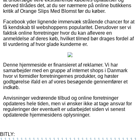
derved tilrådes det, at du ser nærmere på online butikkens
kritik af Orange Slips Med Blomst før du køber.
Facebook yder lignende immervæk strålende chancer for at
få kendskab til webshoppens popularitet. Derudover ser vi
faktisk online forretninger hvor du kan aflevere en
anmeldelse af deres køb, hvilket tilmed bør drages fordel af
til vurdering af hvor glade kunderne er.
Denne hjemmeside er finansieret af reklamer. Vi har
samarbejder med en gruppe af internet shops i Danmark
hvor vi formidler forretningernes produkter, og høster
godtgørelse ifald en af vores besøgende gennemfører et
indkøb.
Anvisninger vedrørende tilbud og online forretninger
opdateres hele tiden, men vi ønsker ikke at tage ansvar for
reguleringer der eventuelt er udarbejdet siden vi senest
opdaterede hjemmesidens oplysninger.
BITLY:
1
1
1
1
1
1
1
1
1
1
1
1
1
1
1
1
1
1
1
1
1
1
1
1
1
1
1
1
1
1
1
1
1
1