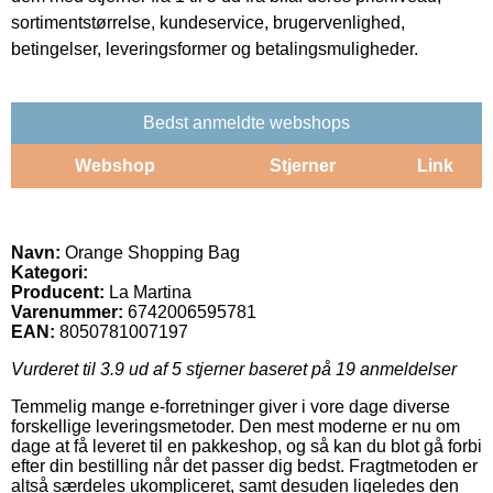
sortimentstørrelse, kundeservice, brugervenlighed,
betingelser, leveringsformer og betalingsmuligheder.
Bedst anmeldte webshops
Webshop
Stjerner
Link
Navn:
Orange Shopping Bag
Kategori:
Producent:
La Martina
Varenummer:
6742006595781
EAN:
8050781007197
Vurderet til
3.9
ud af 5 stjerner baseret på
19
anmeldelser
Temmelig mange e-forretninger giver i vore dage diverse
forskellige leveringsmetoder. Den mest moderne er nu om
dage at få leveret til en pakkeshop, og så kan du blot gå forbi
efter din bestilling når det passer dig bedst. Fragtmetoden er
altså særdeles ukompliceret, samt desuden ligeledes den