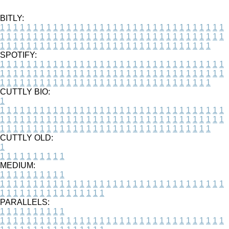
BITLY:
1
1
1
1
1
1
1
1
1
1
1
1
1
1
1
1
1
1
1
1
1
1
1
1
1
1
1
1
1
1
1
1
1
1
1
1
1
1
1
1
1
1
1
1
1
1
1
1
1
1
1
1
1
1
1
1
1
1
1
1
1
1
1
1
1
1
1
1
1
1
1
1
1
1
1
1
1
1
1
1
1
1
1
1
1
1
1
1
1
1
1
1
1
1
1
1
1
1
1
1
SPOTIFY:
1
1
1
1
1
1
1
1
1
1
1
1
1
1
1
1
1
1
1
1
1
1
1
1
1
1
1
1
1
1
1
1
1
1
1
1
1
1
1
1
1
1
1
1
1
1
1
1
1
1
1
1
1
1
1
1
1
1
1
1
1
1
1
1
1
1
1
1
1
1
1
1
1
1
1
1
1
1
1
1
1
1
1
1
1
1
1
1
1
1
1
1
1
1
1
1
1
1
1
1
CUTTLY BIO:
1
1
1
1
1
1
1
1
1
1
1
1
1
1
1
1
1
1
1
1
1
1
1
1
1
1
1
1
1
1
1
1
1
1
1
1
1
1
1
1
1
1
1
1
1
1
1
1
1
1
1
1
1
1
1
1
1
1
1
1
1
1
1
1
1
1
1
1
1
1
1
1
1
1
1
1
1
1
1
1
1
1
1
1
1
1
1
1
1
1
1
1
1
1
1
1
1
1
1
1
1
CUTTLY OLD:
1
1
1
1
1
1
1
1
1
1
1
MEDIUM:
1
1
1
1
1
1
1
1
1
1
1
1
1
1
1
1
1
1
1
1
1
1
1
1
1
1
1
1
1
1
1
1
1
1
1
1
1
1
1
1
1
1
1
1
1
1
1
1
1
1
1
1
1
1
1
1
1
1
1
1
PARALLELS:
1
1
1
1
1
1
1
1
1
1
1
1
1
1
1
1
1
1
1
1
1
1
1
1
1
1
1
1
1
1
1
1
1
1
1
1
1
1
1
1
1
1
1
1