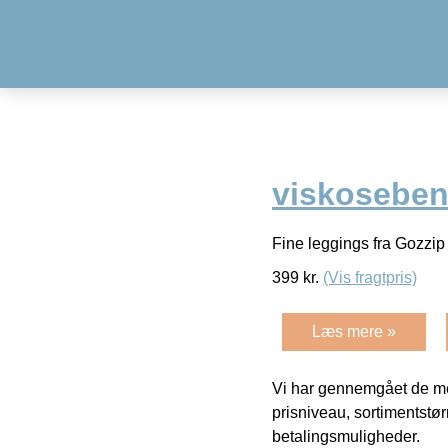
viskoseben
Fine leggings fra Gozzip
399
kr.
(Vis fragtpris)
Læs mere »
Vi har gennemgået de mes
prisniveau, sortimentstø
betalingsmuligheder.