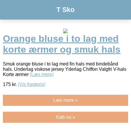
T Sko
Orange bluse i to lag med
korte ærmer og smuk hals
Smuk orange bluse i to lag med fin hals med bindebånd
hals. Underlag viskose jersey Yderlag Chiffon Valgfri V-hals
Korte ærmer
(Læs mere)
175
kr.
(Vis fragtpris)
Læs mere »
Køb nu »