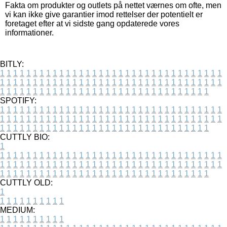
Fakta om produkter og outlets på nettet værnes om ofte, men
vi kan ikke give garantier imod rettelser der potentielt er
foretaget efter at vi sidste gang opdaterede vores
informationer.
BITLY:
1
1
1
1
1
1
1
1
1
1
1
1
1
1
1
1
1
1
1
1
1
1
1
1
1
1
1
1
1
1
1
1
1
1
1
1
1
1
1
1
1
1
1
1
1
1
1
1
1
1
1
1
1
1
1
1
1
1
1
1
1
1
1
1
1
1
1
1
1
1
1
1
1
1
1
1
1
1
1
1
1
1
1
1
1
1
1
1
1
1
1
1
1
1
1
1
1
1
1
1
SPOTIFY:
1
1
1
1
1
1
1
1
1
1
1
1
1
1
1
1
1
1
1
1
1
1
1
1
1
1
1
1
1
1
1
1
1
1
1
1
1
1
1
1
1
1
1
1
1
1
1
1
1
1
1
1
1
1
1
1
1
1
1
1
1
1
1
1
1
1
1
1
1
1
1
1
1
1
1
1
1
1
1
1
1
1
1
1
1
1
1
1
1
1
1
1
1
1
1
1
1
1
1
1
CUTTLY BIO:
1
1
1
1
1
1
1
1
1
1
1
1
1
1
1
1
1
1
1
1
1
1
1
1
1
1
1
1
1
1
1
1
1
1
1
1
1
1
1
1
1
1
1
1
1
1
1
1
1
1
1
1
1
1
1
1
1
1
1
1
1
1
1
1
1
1
1
1
1
1
1
1
1
1
1
1
1
1
1
1
1
1
1
1
1
1
1
1
1
1
1
1
1
1
1
1
1
1
1
1
1
CUTTLY OLD:
1
1
1
1
1
1
1
1
1
1
1
MEDIUM:
1
1
1
1
1
1
1
1
1
1