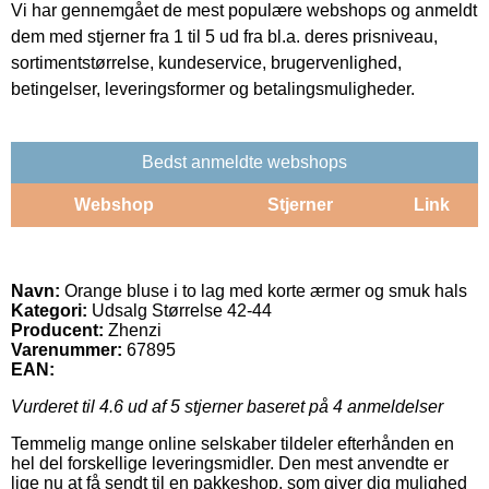
Vi har gennemgået de mest populære webshops og anmeldt
dem med stjerner fra 1 til 5 ud fra bl.a. deres prisniveau,
sortimentstørrelse, kundeservice, brugervenlighed,
betingelser, leveringsformer og betalingsmuligheder.
Bedst anmeldte webshops
Webshop
Stjerner
Link
Navn:
Orange bluse i to lag med korte ærmer og smuk hals
Kategori:
Udsalg Størrelse 42-44
Producent:
Zhenzi
Varenummer:
67895
EAN:
Vurderet til
4.6
ud af 5 stjerner baseret på
4
anmeldelser
Temmelig mange online selskaber tildeler efterhånden en
hel del forskellige leveringsmidler. Den mest anvendte er
lige nu at få sendt til en pakkeshop, som giver dig mulighed