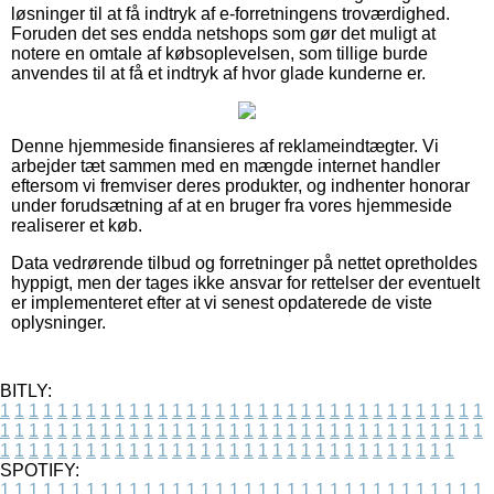
løsninger til at få indtryk af e-forretningens troværdighed.
Foruden det ses endda netshops som gør det muligt at
notere en omtale af købsoplevelsen, som tillige burde
anvendes til at få et indtryk af hvor glade kunderne er.
Denne hjemmeside finansieres af reklameindtægter. Vi
arbejder tæt sammen med en mængde internet handler
eftersom vi fremviser deres produkter, og indhenter honorar
under forudsætning af at en bruger fra vores hjemmeside
realiserer et køb.
Data vedrørende tilbud og forretninger på nettet opretholdes
hyppigt, men der tages ikke ansvar for rettelser der eventuelt
er implementeret efter at vi senest opdaterede de viste
oplysninger.
BITLY:
1
1
1
1
1
1
1
1
1
1
1
1
1
1
1
1
1
1
1
1
1
1
1
1
1
1
1
1
1
1
1
1
1
1
1
1
1
1
1
1
1
1
1
1
1
1
1
1
1
1
1
1
1
1
1
1
1
1
1
1
1
1
1
1
1
1
1
1
1
1
1
1
1
1
1
1
1
1
1
1
1
1
1
1
1
1
1
1
1
1
1
1
1
1
1
1
1
1
1
1
SPOTIFY:
1
1
1
1
1
1
1
1
1
1
1
1
1
1
1
1
1
1
1
1
1
1
1
1
1
1
1
1
1
1
1
1
1
1