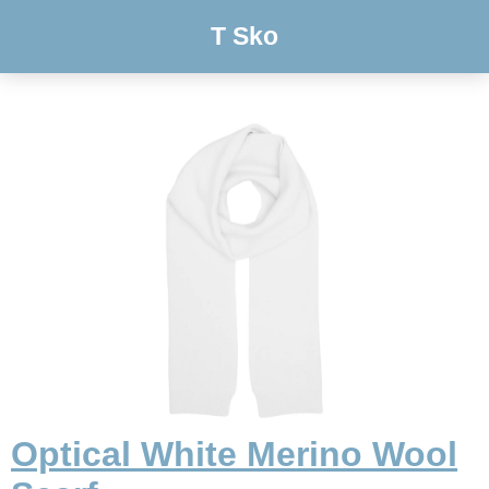
T Sko
Optical White Merino Wool