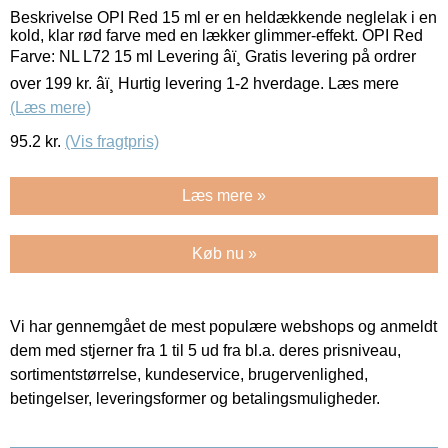
Beskrivelse OPI Red 15 ml er en heldækkende neglelak i en
kold, klar rød farve med en lækker glimmer-effekt. OPI Red
Farve: NL L72 15 ml Levering âï¸ Gratis levering på ordrer
over 199 kr. âï¸ Hurtig levering 1-2 hverdage. Læs mere
(Læs mere)
95.2
kr.
(Vis fragtpris)
Læs mere »
Køb nu »
Vi har gennemgået de mest populære webshops og anmeldt
dem med stjerner fra 1 til 5 ud fra bl.a. deres prisniveau,
sortimentstørrelse, kundeservice, brugervenlighed,
betingelser, leveringsformer og betalingsmuligheder.