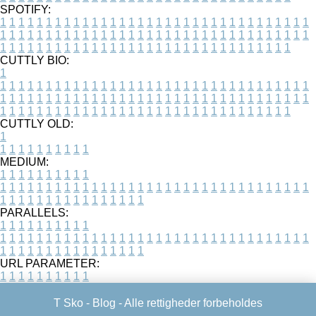
SPOTIFY:
1
1
1
1
1
1
1
1
1
1
1
1
1
1
1
1
1
1
1
1
1
1
1
1
1
1
1
1
1
1
1
1
1
1
1
1
1
1
1
1
1
1
1
1
1
1
1
1
1
1
1
1
1
1
1
1
1
1
1
1
1
1
1
1
1
1
1
1
1
1
1
1
1
1
1
1
1
1
1
1
1
1
1
1
1
1
1
1
1
1
1
1
1
1
1
1
1
1
1
1
CUTTLY BIO:
1
1
1
1
1
1
1
1
1
1
1
1
1
1
1
1
1
1
1
1
1
1
1
1
1
1
1
1
1
1
1
1
1
1
1
1
1
1
1
1
1
1
1
1
1
1
1
1
1
1
1
1
1
1
1
1
1
1
1
1
1
1
1
1
1
1
1
1
1
1
1
1
1
1
1
1
1
1
1
1
1
1
1
1
1
1
1
1
1
1
1
1
1
1
1
1
1
1
1
1
1
CUTTLY OLD:
1
1
1
1
1
1
1
1
1
1
1
MEDIUM:
1
1
1
1
1
1
1
1
1
1
1
1
1
1
1
1
1
1
1
1
1
1
1
1
1
1
1
1
1
1
1
1
1
1
1
1
1
1
1
1
1
1
1
1
1
1
1
1
1
1
1
1
1
1
1
1
1
1
1
1
PARALLELS:
1
1
1
1
1
1
1
1
1
1
1
1
1
1
1
1
1
1
1
1
1
1
1
1
1
1
1
1
1
1
1
1
1
1
1
1
1
1
1
1
1
1
1
1
1
1
1
1
1
1
1
1
1
1
1
1
1
1
1
1
URL PARAMETER:
1
1
1
1
1
1
1
1
1
1
T Sko -
Blog
- Alle rettigheder forbeholdes