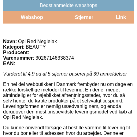
Bedst anmeldte webshops
Webshop
Stjerner
Link
Navn:
Opi Red Neglelak
Kategori:
BEAUTY
Producent:
Varenummer:
30267146338374
EAN:
Vurderet til
4.9
ud af 5 stjerner baseret på
39
anmeldelser
En hel del webbutikker i Danmark frembyder nu om dage en
række forskellige metoder til levering. En der er meget
almindelig er for øjeblikket afhentningssteder, hvor du så
selv henter de købte produkter på et selvvalgt tidspunkt.
Leveringsformen er nemlig usædvanlig nem, og endda
derudover den mest prisbevidste leveringsmodel ved køb af
Opi Red Neglelak.
Du kunne omvendt forsøge at bestille varerne til levering til
hvor du bor eller til adressen hvor du arbejder. Denne er