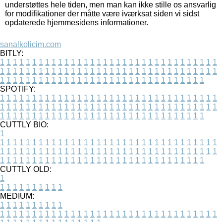
understøttes hele tiden, men man kan ikke stille os ansvarlig
for modifikationer der måtte være iværksat siden vi sidst
opdaterede hjemmesidens informationer.
sanalkolicim.com
BITLY:
1
1
1
1
1
1
1
1
1
1
1
1
1
1
1
1
1
1
1
1
1
1
1
1
1
1
1
1
1
1
1
1
1
1
1
1
1
1
1
1
1
1
1
1
1
1
1
1
1
1
1
1
1
1
1
1
1
1
1
1
1
1
1
1
1
1
1
1
1
1
1
1
1
1
1
1
1
1
1
1
1
1
1
1
1
1
1
1
1
1
1
1
1
1
1
1
1
1
1
1
SPOTIFY:
1
1
1
1
1
1
1
1
1
1
1
1
1
1
1
1
1
1
1
1
1
1
1
1
1
1
1
1
1
1
1
1
1
1
1
1
1
1
1
1
1
1
1
1
1
1
1
1
1
1
1
1
1
1
1
1
1
1
1
1
1
1
1
1
1
1
1
1
1
1
1
1
1
1
1
1
1
1
1
1
1
1
1
1
1
1
1
1
1
1
1
1
1
1
1
1
1
1
1
1
CUTTLY BIO:
1
1
1
1
1
1
1
1
1
1
1
1
1
1
1
1
1
1
1
1
1
1
1
1
1
1
1
1
1
1
1
1
1
1
1
1
1
1
1
1
1
1
1
1
1
1
1
1
1
1
1
1
1
1
1
1
1
1
1
1
1
1
1
1
1
1
1
1
1
1
1
1
1
1
1
1
1
1
1
1
1
1
1
1
1
1
1
1
1
1
1
1
1
1
1
1
1
1
1
1
1
CUTTLY OLD:
1
1
1
1
1
1
1
1
1
1
1
MEDIUM:
1
1
1
1
1
1
1
1
1
1
1
1
1
1
1
1
1
1
1
1
1
1
1
1
1
1
1
1
1
1
1
1
1
1
1
1
1
1
1
1
1
1
1
1