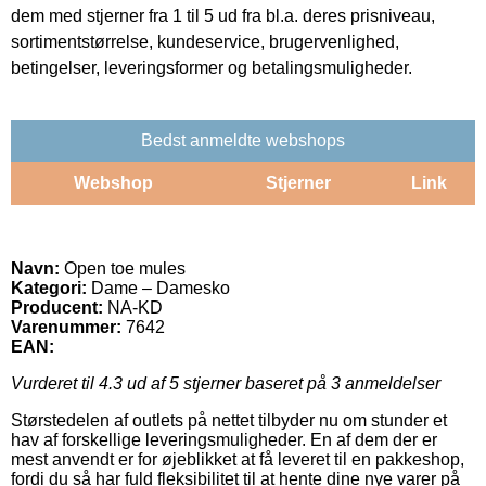
dem med stjerner fra 1 til 5 ud fra bl.a. deres prisniveau,
sortimentstørrelse, kundeservice, brugervenlighed,
betingelser, leveringsformer og betalingsmuligheder.
Bedst anmeldte webshops
Webshop
Stjerner
Link
Navn:
Open toe mules
Kategori:
Dame – Damesko
Producent:
NA-KD
Varenummer:
7642
EAN:
Vurderet til
4.3
ud af 5 stjerner baseret på
3
anmeldelser
Størstedelen af outlets på nettet tilbyder nu om stunder et
hav af forskellige leveringsmuligheder. En af dem der er
mest anvendt er for øjeblikket at få leveret til en pakkeshop,
fordi du så har fuld fleksibilitet til at hente dine nye varer på