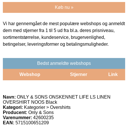
Køb nu »
Vi har gennemgået de mest populære webshops og anmeldt
dem med stjerner fra 1 til 5 ud fra bl.a. deres prisniveau,
sortimentstørrelse, kundeservice, brugervenlighed,
betingelser, leveringsformer og betalingsmuligheder.
Bedst anmeldte webshops
Webshop
Stjerner
Link
Navn:
ONLY & SONS ONSKENNET LIFE LS LINEN
OVERSHIRT NOOS Black
Kategori:
Kategorier > Overshirts
Producent:
Only & Sons
Varenummer:
42600235
EAN:
5715100651209