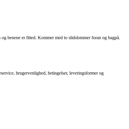
øs og benene er fitted. Kommer med to slidslommer foran og bagpå.
service, brugervenlighed, betingelser, leveringsformer og