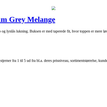
um Grey Melange
p og lynlås lukning. Buksen er med taperede fit, hvor toppen er mere l
er fra 1 til 5 ud fra bl.a. deres prisniveau, sortimentstørrelse, kunde