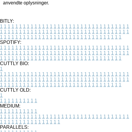
anvendte oplysninger.
BITLY:
1
1
1
1
1
1
1
1
1
1
1
1
1
1
1
1
1
1
1
1
1
1
1
1
1
1
1
1
1
1
1
1
1
1
1
1
1
1
1
1
1
1
1
1
1
1
1
1
1
1
1
1
1
1
1
1
1
1
1
1
1
1
1
1
1
1
1
1
1
1
1
1
1
1
1
1
1
1
1
1
1
1
1
1
1
1
1
1
1
1
1
1
1
1
1
1
1
1
1
1
SPOTIFY:
1
1
1
1
1
1
1
1
1
1
1
1
1
1
1
1
1
1
1
1
1
1
1
1
1
1
1
1
1
1
1
1
1
1
1
1
1
1
1
1
1
1
1
1
1
1
1
1
1
1
1
1
1
1
1
1
1
1
1
1
1
1
1
1
1
1
1
1
1
1
1
1
1
1
1
1
1
1
1
1
1
1
1
1
1
1
1
1
1
1
1
1
1
1
1
1
1
1
1
1
CUTTLY BIO:
1
1
1
1
1
1
1
1
1
1
1
1
1
1
1
1
1
1
1
1
1
1
1
1
1
1
1
1
1
1
1
1
1
1
1
1
1
1
1
1
1
1
1
1
1
1
1
1
1
1
1
1
1
1
1
1
1
1
1
1
1
1
1
1
1
1
1
1
1
1
1
1
1
1
1
1
1
1
1
1
1
1
1
1
1
1
1
1
1
1
1
1
1
1
1
1
1
1
1
1
1
CUTTLY OLD:
1
1
1
1
1
1
1
1
1
1
1
MEDIUM:
1
1
1
1
1
1
1
1
1
1
1
1
1
1
1
1
1
1
1
1
1
1
1
1
1
1
1
1
1
1
1
1
1
1
1
1
1
1
1
1
1
1
1
1
1
1
1
1
1
1
1
1
1
1
1
1
1
1
1
1
PARALLELS: