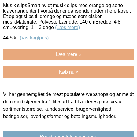
Musik slipsSmart hvidt musik slips med orange og sorte
klavertangenter hvorpå der er dansende noder i flere farver.
Et oplagt slips til drenge og mænd som elsker
musikMateriale: PolyesterLængde: 140 cmBredde: 4,8
cmLevering: 1 – 3 dage
(Læs mere)
44.5
kr.
(Vis fragtpris)
Læs mere »
Køb nu »
Vi har gennemgået de mest populære webshops og anmeldt
dem med stjerner fra 1 til 5 ud fra bl.a. deres prisniveau,
sortimentstørrelse, kundeservice, brugervenlighed,
betingelser, leveringsformer og betalingsmuligheder.
Bedst anmeldte webshops