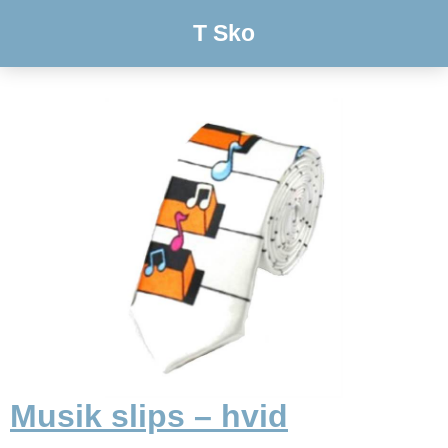
T Sko
Musik slips – hvid