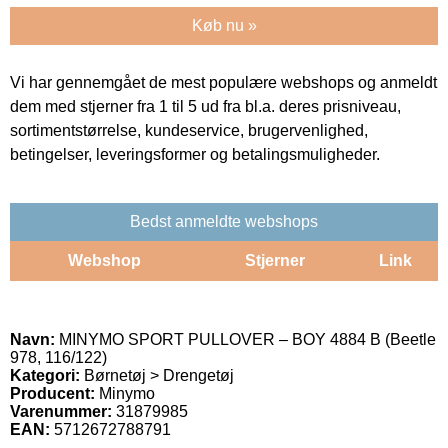
Køb nu »
Vi har gennemgået de mest populære webshops og anmeldt
dem med stjerner fra 1 til 5 ud fra bl.a. deres prisniveau,
sortimentstørrelse, kundeservice, brugervenlighed,
betingelser, leveringsformer og betalingsmuligheder.
Bedst anmeldte webshops
Webshop
Stjerner
Link
Navn:
MINYMO SPORT PULLOVER – BOY 4884 B (Beetle
978, 116/122)
Kategori:
Børnetøj > Drengetøj
Producent:
Minymo
Varenummer:
31879985
EAN:
5712672788791