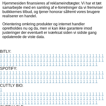
Hjemmesiden finansieres af reklameindtægter. Vi har et tæt
samarbejde med en samling af e-forretninger da vi fremviser
butikkernes tilbud, og tjener honorar såfremt vores brugere
realiserer en handel.
Orientering omkring produkter og internet handler
opretholdes nu og da, men vi kan ikke garantere imod
justeringer der eventuelt er iværksat siden vi sidste gang
opdaterede de viste data.
BITLY:
1
1
1
1
1
1
1
1
1
1
1
1
1
1
1
1
1
1
1
1
1
1
1
1
1
1
1
1
1
1
1
1
1
1
1
1
1
1
1
1
1
1
1
1
1
1
1
1
1
1
1
1
1
1
1
1
1
1
1
1
1
1
1
1
1
1
1
1
1
1
1
1
1
1
1
1
1
1
1
1
1
1
1
1
1
1
1
1
1
1
1
1
1
1
1
1
1
1
1
1
SPOTIFY:
1
1
1
1
1
1
1
1
1
1
1
1
1
1
1
1
1
1
1
1
1
1
1
1
1
1
1
1
1
1
1
1
1
1
1
1
1
1
1
1
1
1
1
1
1
1
1
1
1
1
1
1
1
1
1
1
1
1
1
1
1
1
1
1
1
1
1
1
1
1
1
1
1
1
1
1
1
1
1
1
1
1
1
1
1
1
1
1
1
1
1
1
1
1
1
1
1
1
1
1
CUTTLY BIO:
1
1
1
1
1
1
1
1
1
1
1
1
1
1
1
1
1
1
1
1
1
1
1
1
1
1
1
1
1
1
1
1
1
1
1
1
1
1
1
1
1
1
1
1
1
1
1
1
1
1
1
1
1
1
1
1
1
1
1
1
1
1
1
1
1
1
1
1
1
1
1
1
1
1
1
1
1
1
1
1
1
1
1
1
1
1
1
1
1
1
1
1
1
1
1
1
1
1
1
1
1