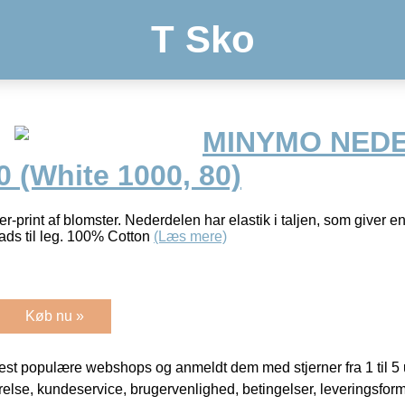
T Sko
MINYMO NED
 (White 1000, 80)
r-print af blomster. Nederdelen har elastik i taljen, som giver 
ads til leg. 100% Cotton
(Læs mere)
Køb nu »
t populære webshops og anmeldt dem med stjerner fra 1 til 5 ud
rrelse, kundeservice, brugervenlighed, betingelser, leveringsfor