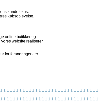
edens kundefokus.
deres købsoplevelse,
ge online butikker og
 vores website realiserer
ar for forandringer der
1
1
1
1
1
1
1
1
1
1
1
1
1
1
1
1
1
1
1
1
1
1
1
1
1
1
1
1
1
1
1
1
1
1
1
1
1
1
1
1
1
1
1
1
1
1
1
1
1
1
1
1
1
1
1
1
1
1
1
1
1
1