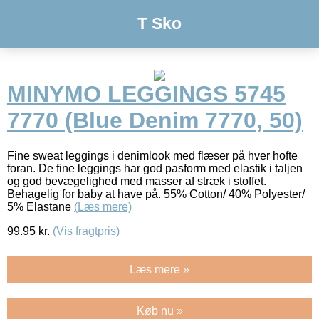
T Sko
MINYMO LEGGINGS 5745
7770 (Blue Denim 7770, 50)
Fine sweat leggings i denimlook med flæser på hver hofte
foran. De fine leggings har god pasform med elastik i taljen
og god bevægelighed med masser af stræk i stoffet.
Behagelig for baby at have på. 55% Cotton/ 40% Polyester/
5% Elastane
(Læs mere)
99.95
kr.
(Vis fragtpris)
Læs mere »
Køb nu »