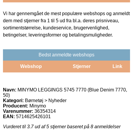
Vi har gennemgået de mest populære webshops og anmeldt
dem med stjerner fra 1 til 5 ud fra bl.a. deres prisniveau,
sortimentstørrelse, kundeservice, brugervenlighed,
betingelser, leveringsformer og betalingsmuligheder.
Bedst anmeldte webshops
Webshop
Stjerner
Link
Navn:
MINYMO LEGGINGS 5745 7770 (Blue Denim 7770,
50)
Kategori:
Børnetøj > Nyheder
Producent:
Minymo
Varenummer:
36354314
EAN:
5714625426101
Vurderet til
3.7
ud af 5 stjerner baseret på
8
anmeldelser