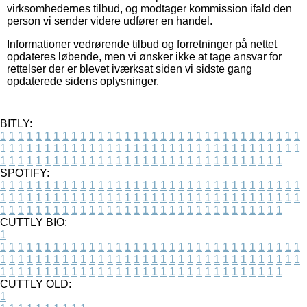
virksomhedernes tilbud, og modtager kommission ifald den
person vi sender videre udfører en handel.
Informationer vedrørende tilbud og forretninger på nettet
opdateres løbende, men vi ønsker ikke at tage ansvar for
rettelser der er blevet iværksat siden vi sidste gang
opdaterede sidens oplysninger.
BITLY:
1
1
1
1
1
1
1
1
1
1
1
1
1
1
1
1
1
1
1
1
1
1
1
1
1
1
1
1
1
1
1
1
1
1
1
1
1
1
1
1
1
1
1
1
1
1
1
1
1
1
1
1
1
1
1
1
1
1
1
1
1
1
1
1
1
1
1
1
1
1
1
1
1
1
1
1
1
1
1
1
1
1
1
1
1
1
1
1
1
1
1
1
1
1
1
1
1
1
1
1
SPOTIFY:
1
1
1
1
1
1
1
1
1
1
1
1
1
1
1
1
1
1
1
1
1
1
1
1
1
1
1
1
1
1
1
1
1
1
1
1
1
1
1
1
1
1
1
1
1
1
1
1
1
1
1
1
1
1
1
1
1
1
1
1
1
1
1
1
1
1
1
1
1
1
1
1
1
1
1
1
1
1
1
1
1
1
1
1
1
1
1
1
1
1
1
1
1
1
1
1
1
1
1
1
CUTTLY BIO:
1
1
1
1
1
1
1
1
1
1
1
1
1
1
1
1
1
1
1
1
1
1
1
1
1
1
1
1
1
1
1
1
1
1
1
1
1
1
1
1
1
1
1
1
1
1
1
1
1
1
1
1
1
1
1
1
1
1
1
1
1
1
1
1
1
1
1
1
1
1
1
1
1
1
1
1
1
1
1
1
1
1
1
1
1
1
1
1
1
1
1
1
1
1
1
1
1
1
1
1
1
CUTTLY OLD:
1