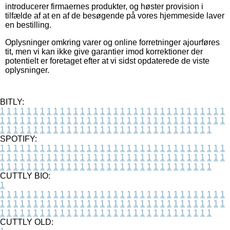
introducerer firmaernes produkter, og høster provision i
tilfælde af at en af de besøgende på vores hjemmeside laver
en bestilling.
Oplysninger omkring varer og online forretninger ajourføres
tit, men vi kan ikke give garantier imod korrektioner der
potentielt er foretaget efter at vi sidst opdaterede de viste
oplysninger.
BITLY:
1
1
1
1
1
1
1
1
1
1
1
1
1
1
1
1
1
1
1
1
1
1
1
1
1
1
1
1
1
1
1
1
1
1
1
1
1
1
1
1
1
1
1
1
1
1
1
1
1
1
1
1
1
1
1
1
1
1
1
1
1
1
1
1
1
1
1
1
1
1
1
1
1
1
1
1
1
1
1
1
1
1
1
1
1
1
1
1
1
1
1
1
1
1
1
1
1
1
1
1
SPOTIFY:
1
1
1
1
1
1
1
1
1
1
1
1
1
1
1
1
1
1
1
1
1
1
1
1
1
1
1
1
1
1
1
1
1
1
1
1
1
1
1
1
1
1
1
1
1
1
1
1
1
1
1
1
1
1
1
1
1
1
1
1
1
1
1
1
1
1
1
1
1
1
1
1
1
1
1
1
1
1
1
1
1
1
1
1
1
1
1
1
1
1
1
1
1
1
1
1
1
1
1
1
CUTTLY BIO:
1
1
1
1
1
1
1
1
1
1
1
1
1
1
1
1
1
1
1
1
1
1
1
1
1
1
1
1
1
1
1
1
1
1
1
1
1
1
1
1
1
1
1
1
1
1
1
1
1
1
1
1
1
1
1
1
1
1
1
1
1
1
1
1
1
1
1
1
1
1
1
1
1
1
1
1
1
1
1
1
1
1
1
1
1
1
1
1
1
1
1
1
1
1
1
1
1
1
1
1
1
CUTTLY OLD: