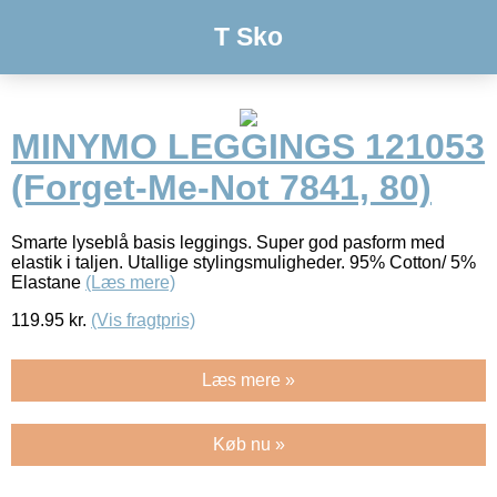
T Sko
MINYMO LEGGINGS 121053
(Forget-Me-Not 7841, 80)
Smarte lyseblå basis leggings. Super god pasform med
elastik i taljen. Utallige stylingsmuligheder. 95% Cotton/ 5%
Elastane
(Læs mere)
119.95
kr.
(Vis fragtpris)
Læs mere »
Køb nu »