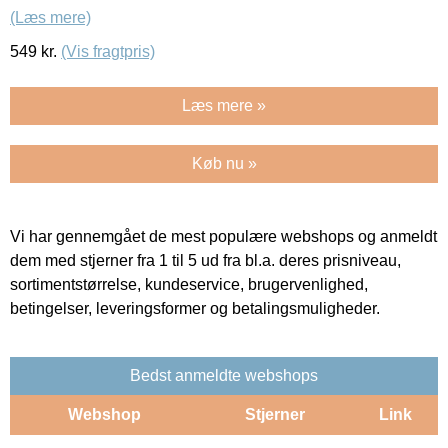
(Læs mere)
549
kr.
(Vis fragtpris)
Læs mere »
Køb nu »
Vi har gennemgået de mest populære webshops og anmeldt
dem med stjerner fra 1 til 5 ud fra bl.a. deres prisniveau,
sortimentstørrelse, kundeservice, brugervenlighed,
betingelser, leveringsformer og betalingsmuligheder.
Bedst anmeldte webshops
Webshop
Stjerner
Link