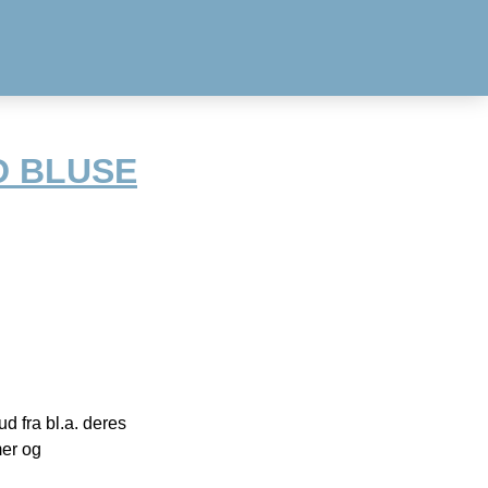
D BLUSE
 fra bl.a. deres
mer og