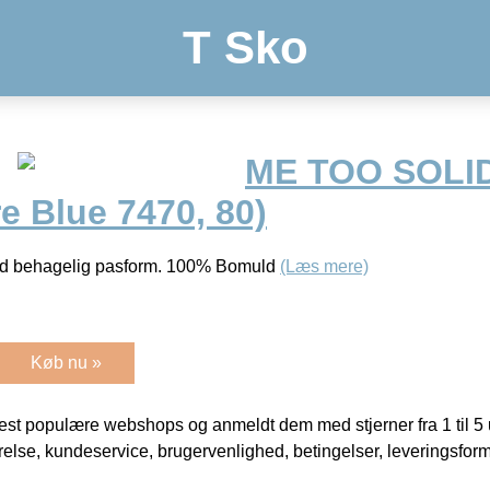
T Sko
ME TOO SOLI
e Blue 7470, 80)
d behagelig pasform. 100% Bomuld
(Læs mere)
Køb nu »
t populære webshops og anmeldt dem med stjerner fra 1 til 5 ud
rrelse, kundeservice, brugervenlighed, betingelser, leveringsfor