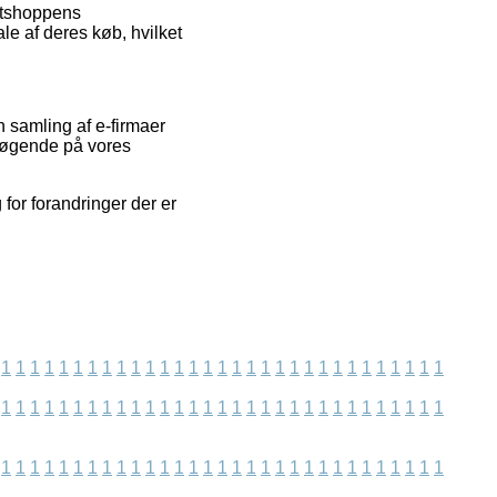
etshoppens
le af deres køb, hvilket
 samling af e-firmaer
besøgende på vores
for forandringer der er
1
1
1
1
1
1
1
1
1
1
1
1
1
1
1
1
1
1
1
1
1
1
1
1
1
1
1
1
1
1
1
1
1
1
1
1
1
1
1
1
1
1
1
1
1
1
1
1
1
1
1
1
1
1
1
1
1
1
1
1
1
1
1
1
1
1
1
1
1
1
1
1
1
1
1
1
1
1
1
1
1
1
1
1
1
1
1
1
1
1
1
1
1