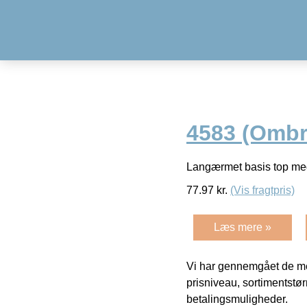
4583 (Ombr
Langærmet basis top me
77.97
kr.
(Vis fragtpris)
Læs mere »
Vi har gennemgået de mes
prisniveau, sortimentstø
betalingsmuligheder.